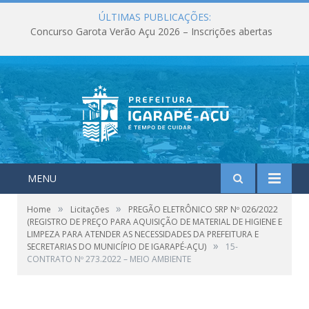
ÚLTIMAS PUBLICAÇÕES:
Concurso Garota Verão Açu 2026 – Inscrições abertas
MENU
»
»
Home
Licitações
PREGÃO ELETRÔNICO SRP Nº 026/2022
(REGISTRO DE PREÇO PARA AQUISIÇÃO DE MATERIAL DE HIGIENE E
LIMPEZA PARA ATENDER AS NECESSIDADES DA PREFEITURA E
»
SECRETARIAS DO MUNICÍPIO DE IGARAPÉ-AÇU)
15-
CONTRATO Nº 273.2022 – MEIO AMBIENTE