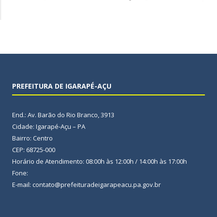
PREFEITURA DE IGARAPÉ-AÇU
End.: Av. Barão do Rio Branco, 3913
Cidade: Igarapé-Açu – PA
Bairro: Centro
CEP: 68725-000
Horário de Atendimento: 08:00h às 12:00h / 14:00h às 17:00h
Fone:
E-mail: contato@prefeituradeigarapeacu.pa.gov.br