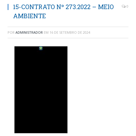
15-CONTRATO Nº 273.2022 – MEIO
0
AMBIENTE
POR
ADMINISTRADOR
EM
16 DE SETEMBRO DE 2024