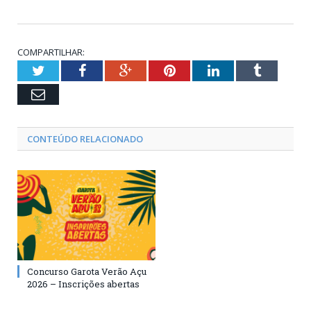
COMPARTILHAR:
Twitter
Facebook
Google+
Pinterest
LinkedIn
Tumblr
Email
CONTEÚDO RELACIONADO
Concurso Garota Verão Açu
2026 – Inscrições abertas