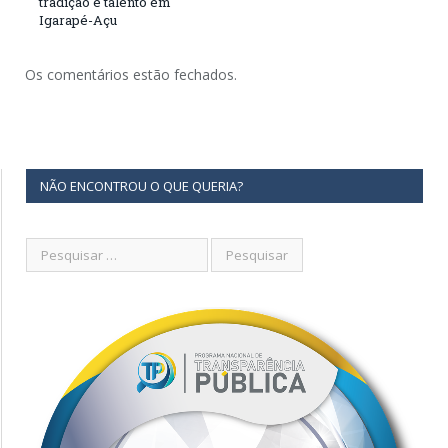
tradição e talento em
Igarapé-Açu
Os comentários estão fechados.
NÃO ENCONTROU O QUE QUERIA?