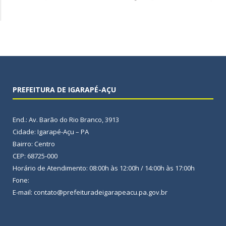
PREFEITURA DE IGARAPÉ-AÇU
End.: Av. Barão do Rio Branco, 3913
Cidade: Igarapé-Açu – PA
Bairro: Centro
CEP: 68725-000
Horário de Atendimento: 08:00h às 12:00h / 14:00h às 17:00h
Fone:
E-mail: contato@prefeituradeigarapeacu.pa.gov.br