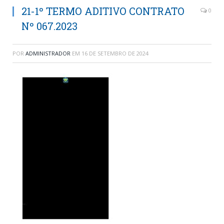
21-1º TERMO ADITIVO CONTRATO
0
Nº 067.2023
POR
ADMINISTRADOR
EM
16 DE SETEMBRO DE 2024