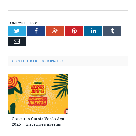
COMPARTILHAR:
Twitter
Facebook
Google+
Pinterest
LinkedIn
Tumblr
Email
CONTEÚDO RELACIONADO
Concurso Garota Verão Açu
2026 – Inscrições abertas