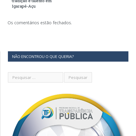
tradição e talento em
Igarapé-Açu
Os comentários estão fechados.
NÃO ENCONTROU O QUE QUERIA?