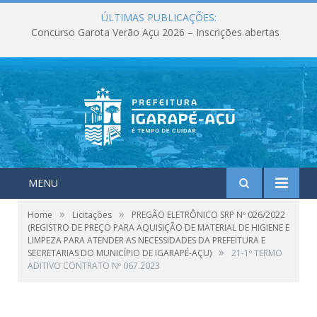
ÚLTIMAS PUBLICAÇÕES:
Concurso Garota Verão Açu 2026 – Inscrições abertas
MENU
»
»
Home
Licitações
PREGÃO ELETRÔNICO SRP Nº 026/2022
(REGISTRO DE PREÇO PARA AQUISIÇÃO DE MATERIAL DE HIGIENE E
LIMPEZA PARA ATENDER AS NECESSIDADES DA PREFEITURA E
»
SECRETARIAS DO MUNICÍPIO DE IGARAPÉ-AÇU)
21-1º TERMO
ADITIVO CONTRATO Nº 067.2023