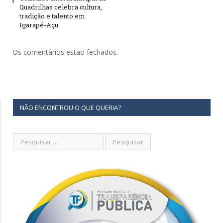
Quadrilhas celebra cultura,
tradição e talento em
Igarapé-Açu
Os comentários estão fechados.
NÃO ENCONTROU O QUE QUERIA?