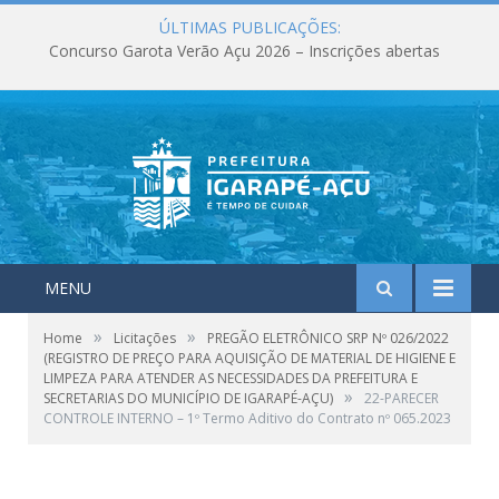
ÚLTIMAS PUBLICAÇÕES:
Concurso Garota Verão Açu 2026 – Inscrições abertas
MENU
»
»
Home
Licitações
PREGÃO ELETRÔNICO SRP Nº 026/2022
(REGISTRO DE PREÇO PARA AQUISIÇÃO DE MATERIAL DE HIGIENE E
LIMPEZA PARA ATENDER AS NECESSIDADES DA PREFEITURA E
»
SECRETARIAS DO MUNICÍPIO DE IGARAPÉ-AÇU)
22-PARECER
CONTROLE INTERNO – 1º Termo Aditivo do Contrato nº 065.2023