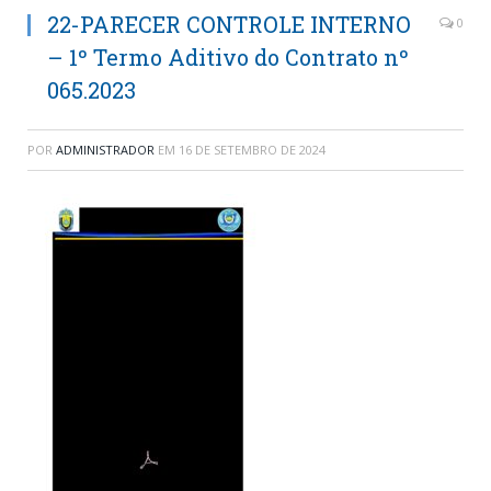
22-PARECER CONTROLE INTERNO
0
– 1º Termo Aditivo do Contrato nº
065.2023
POR
ADMINISTRADOR
EM
16 DE SETEMBRO DE 2024