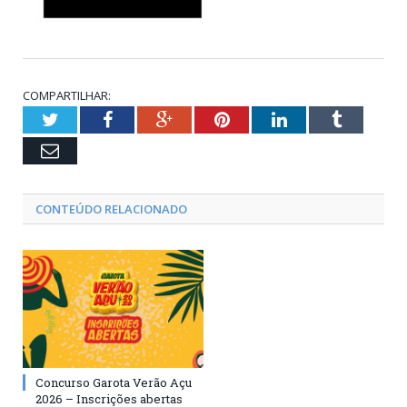
COMPARTILHAR:
Twitter
Facebook
Google+
Pinterest
LinkedIn
Tumblr
Email
CONTEÚDO RELACIONADO
Concurso Garota Verão Açu
2026 – Inscrições abertas