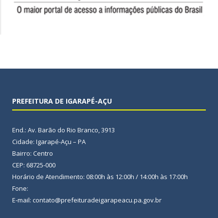
PREFEITURA DE IGARAPÉ-AÇU
End.: Av. Barão do Rio Branco, 3913
Cidade: Igarapé-Açu – PA
Bairro: Centro
CEP: 68725-000
Horário de Atendimento: 08:00h às 12:00h / 14:00h às 17:00h
Fone:
E-mail: contato@prefeituradeigarapeacu.pa.gov.br