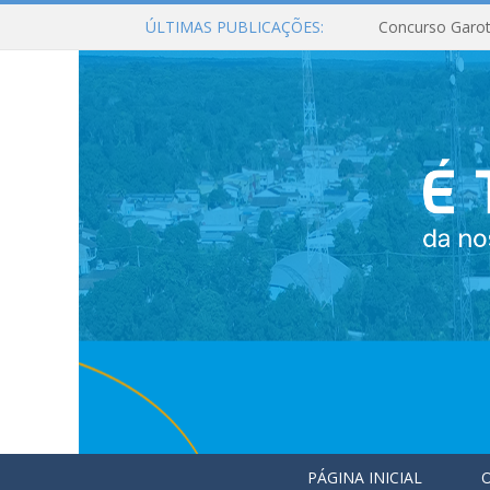
ÚLTIMAS PUBLICAÇÕES:
Concurso Garot
PÁGINA INICIAL
O