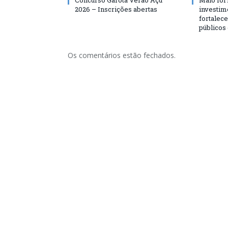
2026 – Inscrições abertas
investim
fortalec
públicos
Os comentários estão fechados.