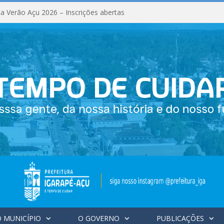
a Verão Açu 2026 – Inscrições abertas
 MUNICÍPIO
O GOVERNO
PUBLICAÇÕES