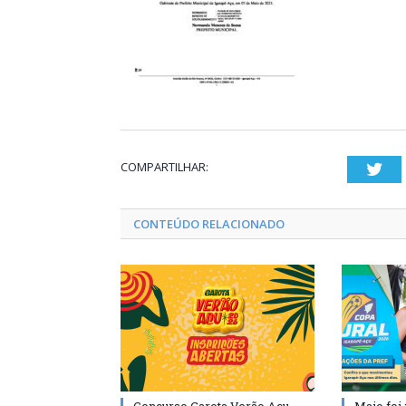
COMPARTILHAR:
Twi
CONTEÚDO RELACIONADO
Concurso Garota Verão Açu
Maio foi