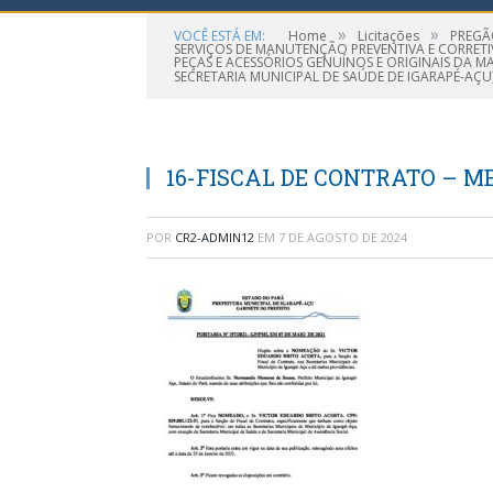
»
»
VOCÊ ESTÁ EM:
Home
Licitações
PREGÃ
SERVIÇOS DE MANUTENÇÃO PREVENTIVA E CORRETIV
PEÇAS E ACESSÓRIOS GENUÍNOS E ORIGINAIS DA M
SECRETARIA MUNICIPAL DE SAÚDE DE IGARAPÉ-AÇU
16-FISCAL DE CONTRATO – M
POR
CR2-ADMIN12
EM
7 DE AGOSTO DE 2024