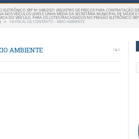
O ELETRÔNICO SRP Nº 048/2021 (REGISTRO DE PREÇOS PARA CONTRATAÇÃO DE
A NOS VEÍCULOS LEVES E LINHA MÉDIA DA SECRETARIA MUNICIPAL DE SAÚDE 
ARCA DO VEÍCULO. PARA OS LOTES FRACASSADOS NO PREGÃO ELETRÔNICO SRP 
»
)
16-FISCAL DE CONTRATO – MEIO AMBIENTE
EIO AMBIENTE
0