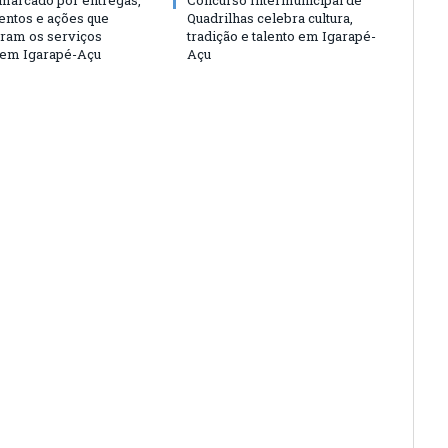
entos e ações que
Quadrilhas celebra cultura,
eram os serviços
tradição e talento em Igarapé-
 em Igarapé-Açu
Açu