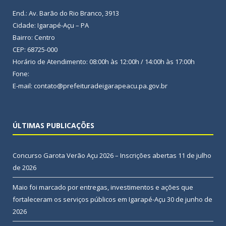
End.: Av. Barão do Rio Branco, 3913
Cidade: Igarapé-Açu – PA
Bairro: Centro
CEP: 68725-000
Horário de Atendimento: 08:00h às 12:00h / 14:00h às 17:00h
Fone:
E-mail: contato@prefeituradeigarapeacu.pa.gov.br
ÚLTIMAS PUBLICAÇÕES
Concurso Garota Verão Açu 2026 – Inscrições abertas
11 de julho
de 2026
Maio foi marcado por entregas, investimentos e ações que
fortaleceram os serviços públicos em Igarapé-Açu
30 de junho de
2026