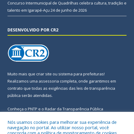
Concurso Intermunicipal de Quadrilhas celebra cultura, tradição e
talento em Igarapé-Açu
24 de junho de 2026
DESENVOLVIDO POR CR2
Muito mais que
criar site
ou
sistema para prefeituras
!
Realizamos uma
assessoria
completa, onde garantimos em
contrato que todas as exigências das
leis de transparência
pública
serão atendidas.
Conheça o
PNTP
e o
Radar da Transparência Pública
Nós usamos cookies para melhorar sua experiência de
navegação no portal. Ao utilizar nosso portal, você
concorda com a política de monitoramento de cookies.