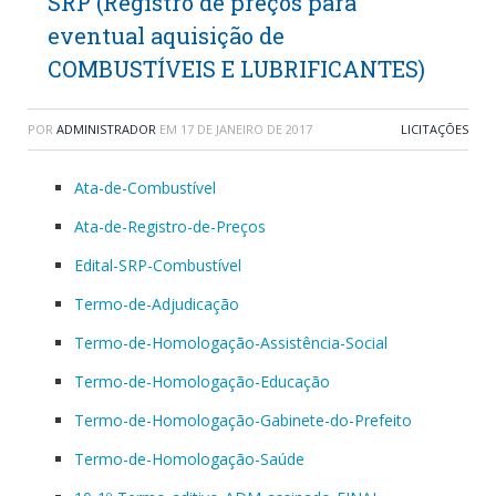
SRP (Registro de preços para
eventual aquisição de
COMBUSTÍVEIS E LUBRIFICANTES)
POR
ADMINISTRADOR
EM
17 DE JANEIRO DE 2017
LICITAÇÕES
Ata-de-Combustível
Ata-de-Registro-de-Preços
Edital-SRP-Combustível
Termo-de-Adjudicação
Termo-de-Homologação-Assistência-Social
Termo-de-Homologação-Educação
Termo-de-Homologação-Gabinete-do-Prefeito
Termo-de-Homologação-Saúde