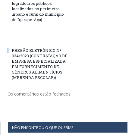
logradouros públicos
localizados no perímetro
urbano e rural do município
de Igarapé-Açu)
PREGÃO ELETRÔNICO Nº
034/2023 (CONTRATAÇÃO DE
EMPRESA ESPECIALIZADA
EM FORNECIMENTO DE
GÊNEROS ALIMENTÍCIOS
(MERENDA ESCOLAR))
Os comentários estão fechados.
NÃO ENCONTROU O QUE QUERIA?