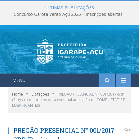
ÚLTIMAS PUBLICAÇÕES:
Concurso Garota Verão Açu 2026 – Inscrições abertas
MENU
»
»
Home
Licitações
PREGÃO PRESENCIAL N° 001/2017-SRP
(Registro de preços para eventual aquisição de COMBUSTÍVEIS E
LUBRIFICANTES)
PREGÃO PRESENCIAL N° 001/2017-
0