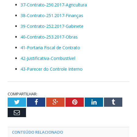
37-Contrato-250.2017-Agricultura
38-Contrato-251.2017-Finanças
39-Contrato-252.2017-Gabinete
40-Contrato-253.2017-Obras
41-Portaria Fiscal de Contrato
42-Justificativa-Combustível
43-Parecer do Controle Interno
COMPARTILHAR:
Twitter
Facebook
Google+
Pinterest
LinkedIn
Tumblr
Email
CONTEÚDO RELACIONADO