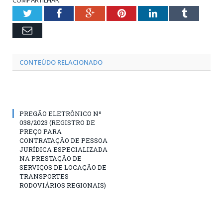
COMPARTILHAR:
Twitter
Facebook
Google+
Pinterest
LinkedIn
Tumblr
Email
CONTEÚDO RELACIONADO
PREGÃO ELETRÔNICO Nº
038/2023 (REGISTRO DE
PREÇO PARA
CONTRATAÇÃO DE PESSOA
JURÍDICA ESPECIALIZADA
NA PRESTAÇÃO DE
SERVIÇOS DE LOCAÇÃO DE
TRANSPORTES
RODOVIÁRIOS REGIONAIS)