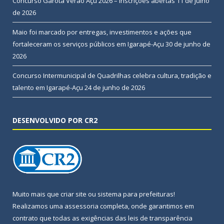
Concurso Garota Verão Açu 2026 – Inscrições abertas
11 de julho
de 2026
Maio foi marcado por entregas, investimentos e ações que
fortaleceram os serviços públicos em Igarapé-Açu
30 de junho de
2026
Concurso Intermunicipal de Quadrilhas celebra cultura, tradição e
talento em Igarapé-Açu
24 de junho de 2026
DESENVOLVIDO POR CR2
Muito mais que
criar site
ou
sistema para prefeituras
!
Realizamos uma
assessoria
completa, onde garantimos em
contrato que todas as exigências das
leis de transparência