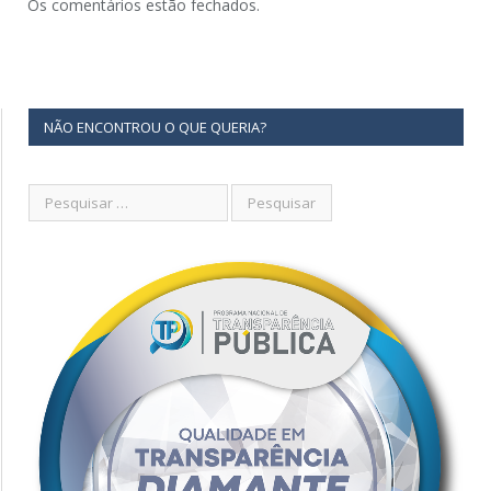
Os comentários estão fechados.
NÃO ENCONTROU O QUE QUERIA?