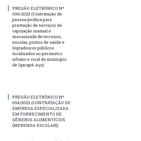
PREGÃO ELETRÔNICO Nº
036/2023 (Contratação de
pessoa jurídica para
prestação de serviços de
capinação manual e
mecanizada de terrenos,
escolas, postos de saúde e
logradouros públicos
localizados no perímetro
urbano e rural do município
de Igarapé-Açu)
PREGÃO ELETRÔNICO Nº
034/2023 (CONTRATAÇÃO DE
EMPRESA ESPECIALIZADA
EM FORNECIMENTO DE
GÊNEROS ALIMENTÍCIOS
(MERENDA ESCOLAR))