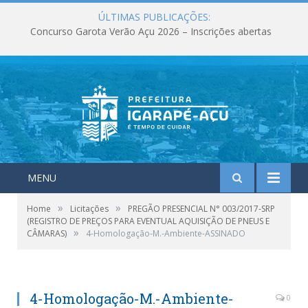
ÚLTIMAS PUBLICAÇÕES:
Concurso Garota Verão Açu 2026 – Inscrições abertas
MENU
»
»
Home
Licitações
PREGÃO PRESENCIAL N° 003/2017-SRP
(REGISTRO DE PREÇOS PARA EVENTUAL AQUISIÇÃO DE PNEUS E
»
CÂMARAS)
4-Homologação-M.-Ambiente-ASSINADO
4-Homologação-M.-Ambiente-
0