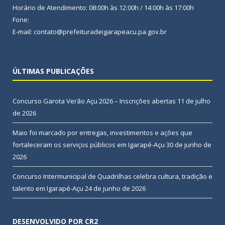
Horário de Atendimento: 08:00h às 12:00h / 14:00h às 17:00h
Fone:
E-mail: contato@prefeituradeigarapeacu.pa.gov.br
ÚLTIMAS PUBLICAÇÕES
Concurso Garota Verão Açu 2026 – Inscrições abertas
11 de julho
de 2026
Maio foi marcado por entregas, investimentos e ações que
fortaleceram os serviços públicos em Igarapé-Açu
30 de junho de
2026
Concurso Intermunicipal de Quadrilhas celebra cultura, tradição e
talento em Igarapé-Açu
24 de junho de 2026
DESENVOLVIDO POR CR2