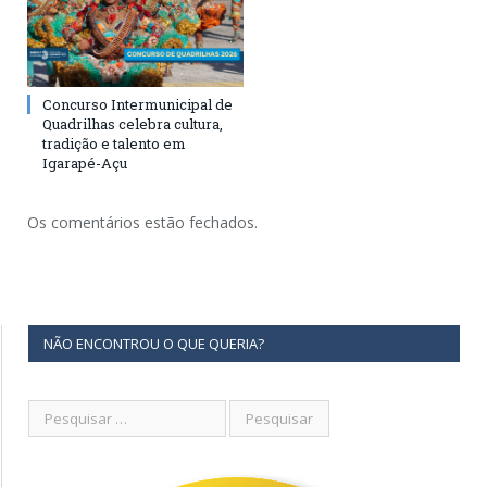
Concurso Intermunicipal de
Quadrilhas celebra cultura,
tradição e talento em
Igarapé-Açu
Os comentários estão fechados.
NÃO ENCONTROU O QUE QUERIA?