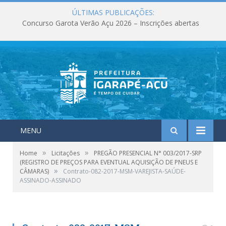
ÚLTIMAS PUBLICAÇÕES:
Concurso Garota Verão Açu 2026 – Inscrições abertas
MENU
»
»
Home
Licitações
PREGÃO PRESENCIAL N° 003/2017-SRP
(REGISTRO DE PREÇOS PARA EVENTUAL AQUISIÇÃO DE PNEUS E
»
CÂMARAS)
Contrato-082-2017-MSM-VAREJISTA-SAÚDE-
ASSINADO-ASSINADO