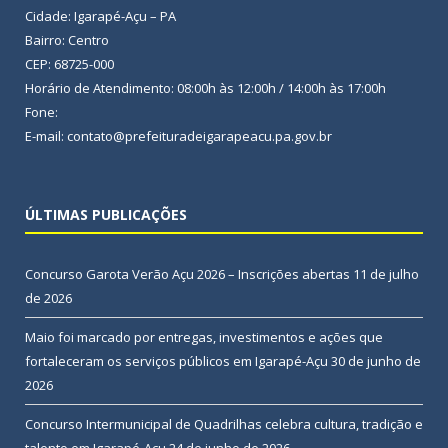
Cidade: Igarapé-Açu – PA
Bairro: Centro
CEP: 68725-000
Horário de Atendimento: 08:00h às 12:00h / 14:00h às 17:00h
Fone:
E-mail: contato@prefeituradeigarapeacu.pa.gov.br
ÚLTIMAS PUBLICAÇÕES
Concurso Garota Verão Açu 2026 – Inscrições abertas
11 de julho
de 2026
Maio foi marcado por entregas, investimentos e ações que
fortaleceram os serviços públicos em Igarapé-Açu
30 de junho de
2026
Concurso Intermunicipal de Quadrilhas celebra cultura, tradição e
talento em Igarapé-Açu
24 de junho de 2026