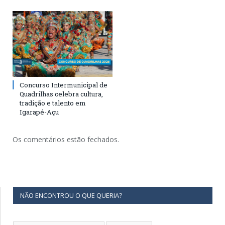
Concurso Intermunicipal de
Quadrilhas celebra cultura,
tradição e talento em
Igarapé-Açu
Os comentários estão fechados.
NÃO ENCONTROU O QUE QUERIA?