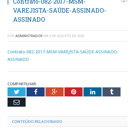
Contrato-082-2017-MSM-
0
VAREJISTA-SAÚDE-ASSINADO-
ASSINADO
POR
ADMINISTRADOR
EM
3 DE AGOSTO DE 2020
Contrato-082-2017-MSM-VAREJISTA-SAÚDE-ASSINADO-
ASSINADO
COMPARTILHAR:
Twitter
Facebook
Google+
Pinterest
LinkedIn
Tumblr
Email
CONTEÚDO RELACIONADO