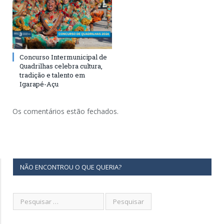
Concurso Intermunicipal de
Quadrilhas celebra cultura,
tradição e talento em
Igarapé-Açu
Os comentários estão fechados.
NÃO ENCONTROU O QUE QUERIA?