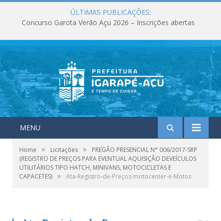
ÚLTIMAS PUBLICAÇÕES:
Concurso Garota Verão Açu 2026 – Inscrições abertas
MENU
»
»
Home
Licitações
PREGÃO PRESENCIAL N° 006/2017-SRP
(REGISTRO DE PREÇOS PARA EVENTUAL AQUISIÇÃO DEVEÍCULOS
UTILITÁRIOS TIPO HATCH, MINIVANS, MOTOCICLETAS E
»
CAPACETES)
Ata-Registro-de-Preços-motocenter-e-Motos