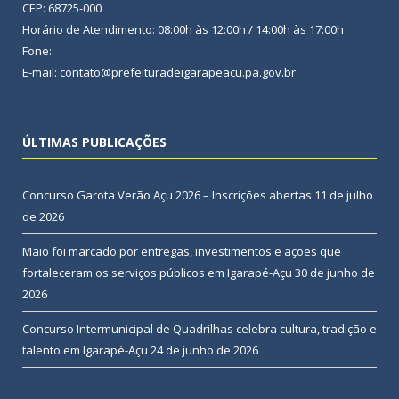
CEP: 68725-000
Horário de Atendimento: 08:00h às 12:00h / 14:00h às 17:00h
Fone:
E-mail: contato@prefeituradeigarapeacu.pa.gov.br
ÚLTIMAS PUBLICAÇÕES
Concurso Garota Verão Açu 2026 – Inscrições abertas
11 de julho
de 2026
Maio foi marcado por entregas, investimentos e ações que
fortaleceram os serviços públicos em Igarapé-Açu
30 de junho de
2026
Concurso Intermunicipal de Quadrilhas celebra cultura, tradição e
talento em Igarapé-Açu
24 de junho de 2026