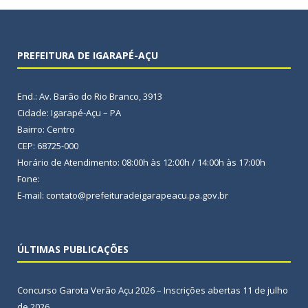
PREFEITURA DE IGARAPÉ-AÇU
End.: Av. Barão do Rio Branco, 3913
Cidade: Igarapé-Açu – PA
Bairro: Centro
CEP: 68725-000
Horário de Atendimento: 08:00h às 12:00h / 14:00h às 17:00h
Fone:
E-mail: contato@prefeituradeigarapeacu.pa.gov.br
ÚLTIMAS PUBLICAÇÕES
Concurso Garota Verão Açu 2026 – Inscrições abertas
11 de julho
de 2026