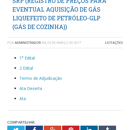
SRP (REGISTRO DE PREÇOS PARA
EVENTUAL AQUISIÇÃO DE GÁS
LIQUEFEITO DE PETRÓLEO-GLP
(GÁS DE COZINHA))
POR
ADMINISTRADOR
EM
24 DE MARÇO DE 2017
LICITAÇÕES
1° Edital
2 Edital
Termo de Adjudicação
Ata Deserta
Ata
COMPARTILHAR:
Twitter
Facebook
Google+
Pinterest
LinkedIn
Tumblr