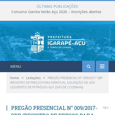
ÚLTIMAS PUBLICAÇÕES:
Concurso Garota Verão Açu 2026 – Inscrições abertas
MENU
»
»
Home
Licitações
PREGÃO PRESENCIAL N° 009/2017-SRP
(REGISTRO DE PREÇOS PARA EVENTUAL AQUISIÇÃO DE GÁS
LIQUEFEITO DE PETRÓLEO-GLP (GÁS DE COZINHA))
PREGÃO PRESENCIAL N° 009/2017-
0