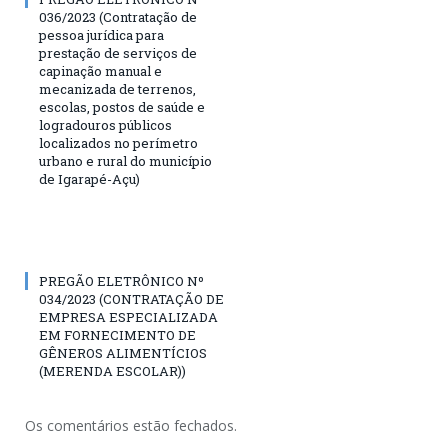
036/2023 (Contratação de
pessoa jurídica para
prestação de serviços de
capinação manual e
mecanizada de terrenos,
escolas, postos de saúde e
logradouros públicos
localizados no perímetro
urbano e rural do município
de Igarapé-Açu)
PREGÃO ELETRÔNICO Nº
034/2023 (CONTRATAÇÃO DE
EMPRESA ESPECIALIZADA
EM FORNECIMENTO DE
GÊNEROS ALIMENTÍCIOS
(MERENDA ESCOLAR))
Os comentários estão fechados.