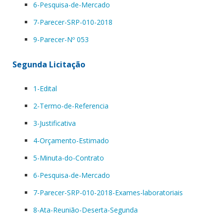
6-Pesquisa-de-Mercado
7-Parecer-SRP-010-2018
9-Parecer-Nº 053
Segunda Licitação
1-Edital
2-Termo-de-Referencia
3-Justificativa
4-Orçamento-Estimado
5-Minuta-do-Contrato
6-Pesquisa-de-Mercado
7-Parecer-SRP-010-2018-Exames-laboratoriais
8-Ata-Reunião-Deserta-Segunda