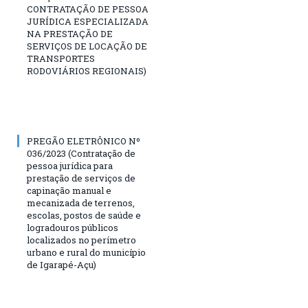
CONTRATAÇÃO DE PESSOA
JURÍDICA ESPECIALIZADA
NA PRESTAÇÃO DE
SERVIÇOS DE LOCAÇÃO DE
TRANSPORTES
RODOVIÁRIOS REGIONAIS)
PREGÃO ELETRÔNICO Nº
036/2023 (Contratação de
pessoa jurídica para
prestação de serviços de
capinação manual e
mecanizada de terrenos,
escolas, postos de saúde e
logradouros públicos
localizados no perímetro
urbano e rural do município
de Igarapé-Açu)