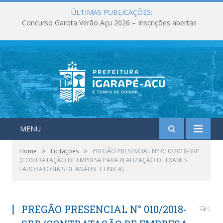
ÚLTIMAS PUBLICAÇÕES:
Concurso Garota Verão Açu 2026 – Inscrições abertas
MENU
»
»
Home
Licitações
PREGÃO PRESENCIAL N° 010/2018-SRP
(CONTRATAÇÃO DE EMPRESA PARA REALIZAÇÃO DE EXAMES
LABORATORIAIS DE ANÁLISE CLINICA)
PREGÃO PRESENCIAL N° 010/2018-
0