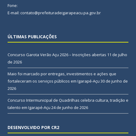
Fone:
E-mail: contato@prefeituradeigarapeacu.pa.gov.br
ÚLTIMAS PUBLICAÇÕES
Concurso Garota Verão Açu 2026 – Inscrições abertas
11 de julho
de 2026
Maio foi marcado por entregas, investimentos e ações que
fortaleceram os serviços públicos em Igarapé-Açu
30 de junho de
2026
Concurso Intermunicipal de Quadrilhas celebra cultura, tradição e
talento em Igarapé-Açu
24 de junho de 2026
DESENVOLVIDO POR CR2