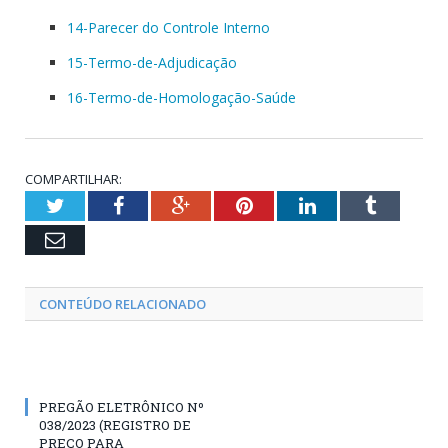
14-Parecer do Controle Interno
15-Termo-de-Adjudicação
16-Termo-de-Homologação-Saúde
COMPARTILHAR:
Twitter
Facebook
Google+
Pinterest
LinkedIn
Tumblr
Email
CONTEÚDO RELACIONADO
PREGÃO ELETRÔNICO Nº
038/2023 (REGISTRO DE
PREÇO PARA