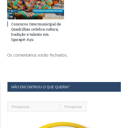
Concurso Intermunicipal de
Quadrilhas celebra cultura,
tradição e talento em
Igarapé-Açu
Os comentários estão fechados.
NÃO ENCONTROU O QUE QUERIA?