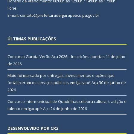
Horário de Atendimento: 08:00h às 12:00h / 14:00h às 17:00h
Fone:
E-mail: contato@prefeituradeigarapeacu.pa.gov.br
ÚLTIMAS PUBLICAÇÕES
Concurso Garota Verão Açu 2026 – Inscrições abertas
11 de julho
de 2026
Maio foi marcado por entregas, investimentos e ações que
fortaleceram os serviços públicos em Igarapé-Açu
30 de junho de
2026
Concurso Intermunicipal de Quadrilhas celebra cultura, tradição e
talento em Igarapé-Açu
24 de junho de 2026
DESENVOLVIDO POR CR2