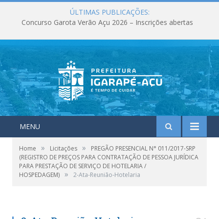
ÚLTIMAS PUBLICAÇÕES:
Concurso Garota Verão Açu 2026 – Inscrições abertas
MENU
»
»
Home
Licitações
PREGÃO PRESENCIAL N° 011/2017-SRP
(REGISTRO DE PREÇOS PARA CONTRATAÇÃO DE PESSOA JURÍDICA
PARA PRESTAÇÃO DE SERVIÇO DE HOTELARIA /
»
HOSPEDAGEM)
2-Ata-Reunião-Hotelaria