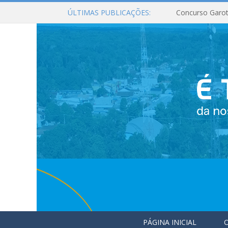
ÚLTIMAS PUBLICAÇÕES:
Concurso Garot
PÁGINA INICIAL
O