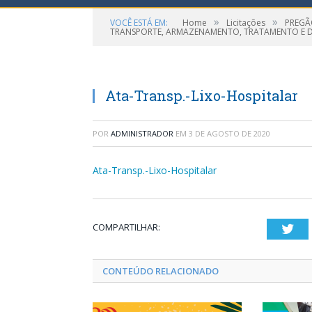
»
»
VOCÊ ESTÁ EM:
Home
Licitações
PREGÃO
TRANSPORTE, ARMAZENAMENTO, TRATAMENTO E DES
Ata-Transp.-Lixo-Hospitalar
POR
ADMINISTRADOR
EM
3 DE AGOSTO DE 2020
Ata-Transp.-Lixo-Hospitalar
COMPARTILHAR:
Twi
CONTEÚDO RELACIONADO