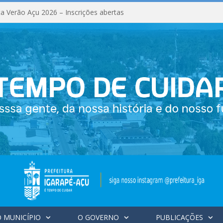
a Verão Açu 2026 – Inscrições abertas
 MUNICÍPIO
O GOVERNO
PUBLICAÇÕES