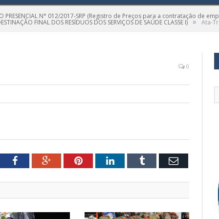
 PRESENCIAL N° 012/2017-SRP (Registro de Preços para a contratação de em
»
TINAÇÃO FINAL DOS RESÍDUOS DOS SERVIÇOS DE SAÚDE CLASSE I)
Ata-Tr
0
tter
Facebook
Google+
Pinterest
LinkedIn
Tumblr
Email