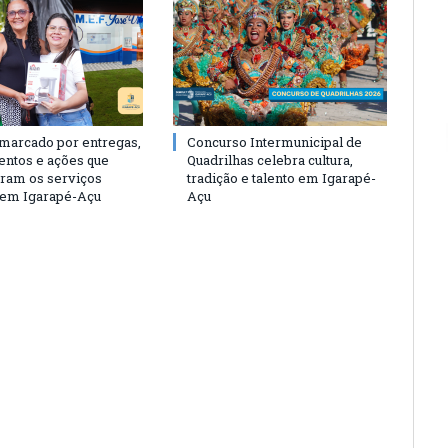
 marcado por entregas,
Concurso Intermunicipal de
entos e ações que
Quadrilhas celebra cultura,
eram os serviços
tradição e talento em Igarapé-
 em Igarapé-Açu
Açu