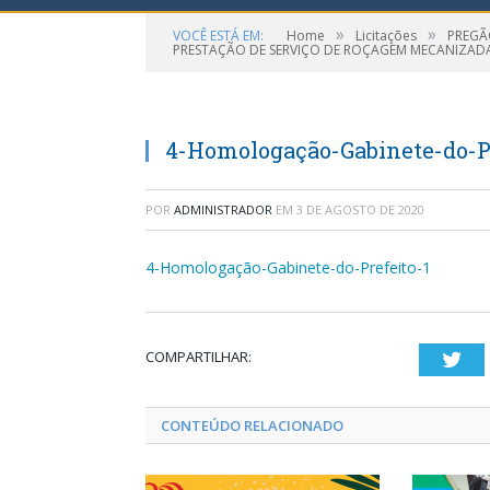
»
»
VOCÊ ESTÁ EM:
Home
Licitações
PREGÃ
PRESTAÇÃO DE SERVIÇO DE ROÇAGEM MECANIZAD
4-Homologação-Gabinete-do-Pr
POR
ADMINISTRADOR
EM
3 DE AGOSTO DE 2020
4-Homologação-Gabinete-do-Prefeito-1
COMPARTILHAR:
Twi
CONTEÚDO RELACIONADO