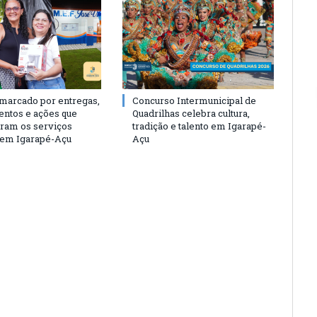
 marcado por entregas,
Concurso Intermunicipal de
entos e ações que
Quadrilhas celebra cultura,
eram os serviços
tradição e talento em Igarapé-
 em Igarapé-Açu
Açu