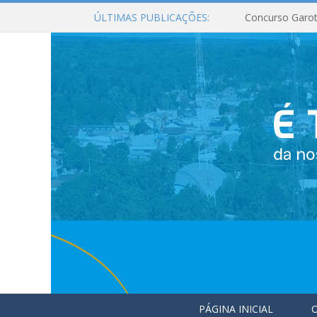
ÚLTIMAS PUBLICAÇÕES:
Concurso Garot
PÁGINA INICIAL
O