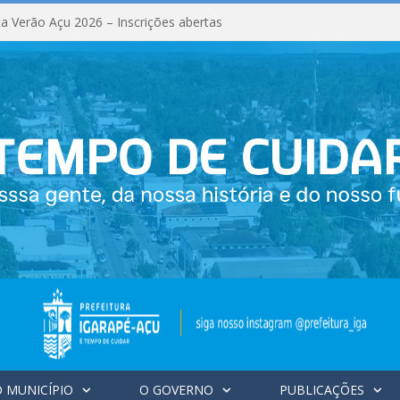
a Verão Açu 2026 – Inscrições abertas
 MUNICÍPIO
O GOVERNO
PUBLICAÇÕES