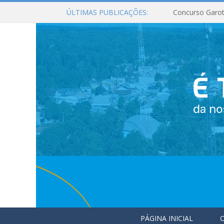
ÚLTIMAS PUBLICAÇÕES:
Concurso Garot
PÁGINA INICIAL
O