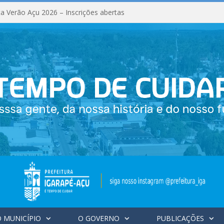
a Verão Açu 2026 – Inscrições abertas
 MUNICÍPIO
O GOVERNO
PUBLICAÇÕES