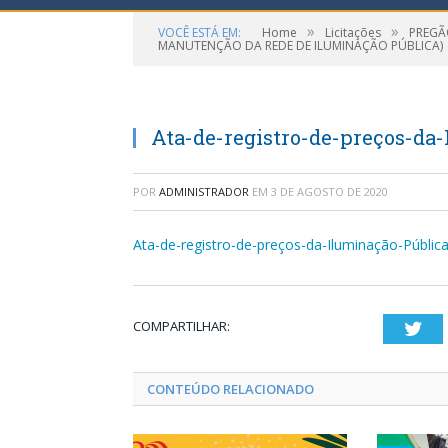
»
»
VOCÊ ESTÁ EM:
Home
Licitações
PREGÃO
MANUTENÇÃO DA REDE DE ILUMINAÇÃO PÚBLICA)
Ata-de-registro-de-preços-da
POR
ADMINISTRADOR
EM
3 DE AGOSTO DE 2020
Ata-de-registro-de-preços-da-Iluminação-Públic
COMPARTILHAR:
Twi
CONTEÚDO RELACIONADO