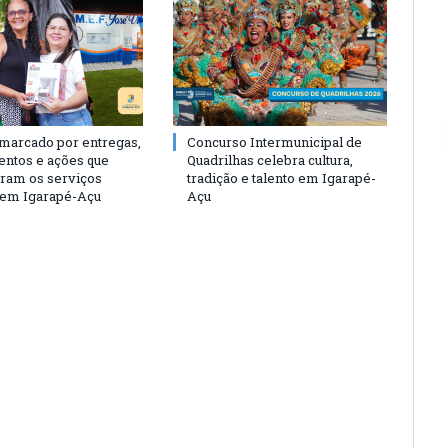
 marcado por entregas,
Concurso Intermunicipal de
entos e ações que
Quadrilhas celebra cultura,
eram os serviços
tradição e talento em Igarapé-
 em Igarapé-Açu
Açu