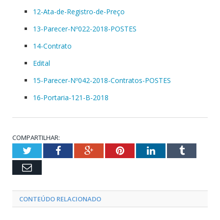
12-Ata-de-Registro-de-Preço
13-Parecer-Nº022-2018-POSTES
14-Contrato
Edital
15-Parecer-Nº042-2018-Contratos-POSTES
16-Portaria-121-B-2018
COMPARTILHAR:
Twitter
Facebook
Google+
Pinterest
LinkedIn
Tumblr
Email
CONTEÚDO RELACIONADO