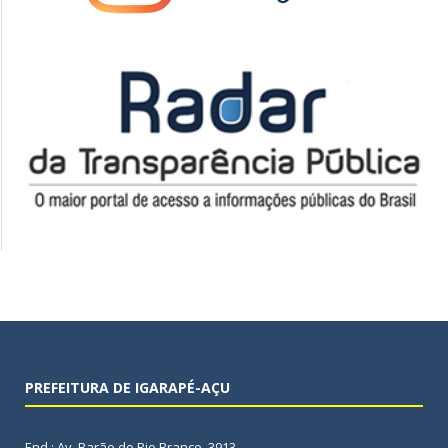
PREFEITURA DE IGARAPÉ-AÇU
End.: Av. Barão do Rio Branco, 3913