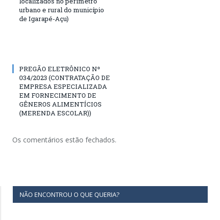
localizados no perímetro
urbano e rural do município
de Igarapé-Açu)
PREGÃO ELETRÔNICO Nº
034/2023 (CONTRATAÇÃO DE
EMPRESA ESPECIALIZADA
EM FORNECIMENTO DE
GÊNEROS ALIMENTÍCIOS
(MERENDA ESCOLAR))
Os comentários estão fechados.
NÃO ENCONTROU O QUE QUERIA?