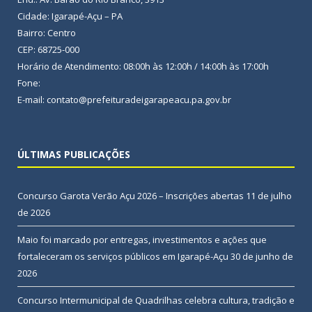
Cidade: Igarapé-Açu – PA
Bairro: Centro
CEP: 68725-000
Horário de Atendimento: 08:00h às 12:00h / 14:00h às 17:00h
Fone:
E-mail: contato@prefeituradeigarapeacu.pa.gov.br
ÚLTIMAS PUBLICAÇÕES
Concurso Garota Verão Açu 2026 – Inscrições abertas
11 de julho
de 2026
Maio foi marcado por entregas, investimentos e ações que
fortaleceram os serviços públicos em Igarapé-Açu
30 de junho de
2026
Concurso Intermunicipal de Quadrilhas celebra cultura, tradição e