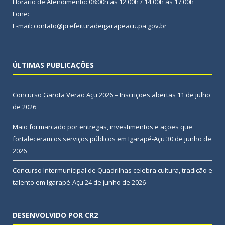
Horário de Atendimento: 08:00h às 12:00h / 14:00h às 17:00h
Fone:
E-mail: contato@prefeituradeigarapeacu.pa.gov.br
ÚLTIMAS PUBLICAÇÕES
Concurso Garota Verão Açu 2026 – Inscrições abertas
11 de julho
de 2026
Maio foi marcado por entregas, investimentos e ações que
fortaleceram os serviços públicos em Igarapé-Açu
30 de junho de
2026
Concurso Intermunicipal de Quadrilhas celebra cultura, tradição e
talento em Igarapé-Açu
24 de junho de 2026
DESENVOLVIDO POR CR2