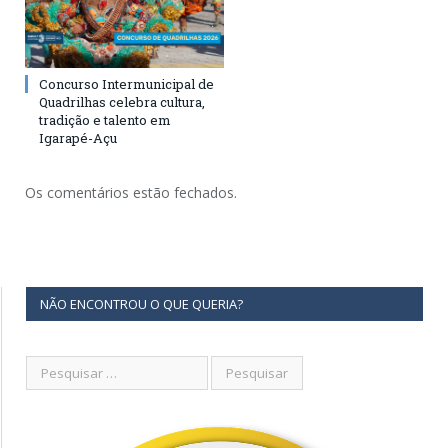
Concurso Intermunicipal de
Quadrilhas celebra cultura,
tradição e talento em
Igarapé-Açu
Os comentários estão fechados.
NÃO ENCONTROU O QUE QUERIA?