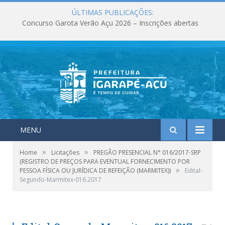
ÚLTIMAS PUBLICAÇÕES:
Concurso Garota Verão Açu 2026 – Inscrições abertas
MENU
»
»
Home
Licitações
PREGÃO PRESENCIAL N° 016/2017-SRP
(REGISTRO DE PREÇOS PARA EVENTUAL FORNECIMENTO POR
»
PESSOA FÍSICA OU JURÍDICA DE REFEIÇÃO (MARMITEX))
Edital-
Segundo-Marmitex-016.2017