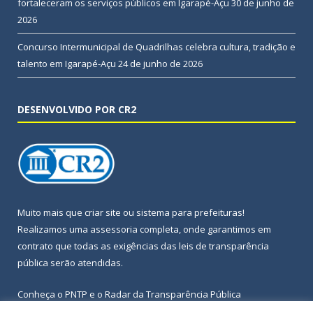
fortaleceram os serviços públicos em Igarapé-Açu
30 de junho de
2026
Concurso Intermunicipal de Quadrilhas celebra cultura, tradição e
talento em Igarapé-Açu
24 de junho de 2026
DESENVOLVIDO POR CR2
Muito mais que
criar site
ou
sistema para prefeituras
!
Realizamos uma
assessoria
completa, onde garantimos em
contrato que todas as exigências das
leis de transparência
pública
serão atendidas.
Conheça o
PNTP
e o
Radar da Transparência Pública