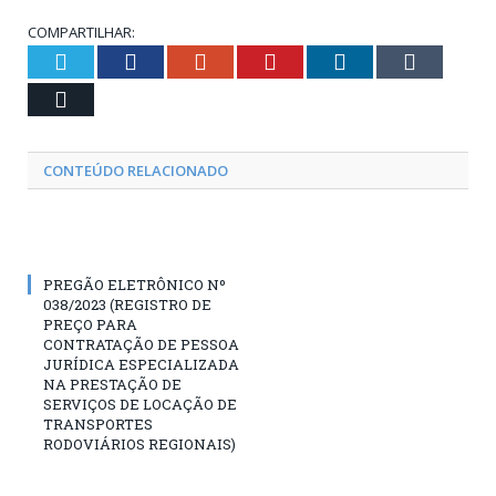
COMPARTILHAR:
Twitter
Facebook
Google+
Pinterest
LinkedIn
Tumblr
Email
CONTEÚDO RELACIONADO
PREGÃO ELETRÔNICO Nº
038/2023 (REGISTRO DE
PREÇO PARA
CONTRATAÇÃO DE PESSOA
JURÍDICA ESPECIALIZADA
NA PRESTAÇÃO DE
SERVIÇOS DE LOCAÇÃO DE
TRANSPORTES
RODOVIÁRIOS REGIONAIS)