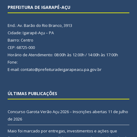
PREFEITURA DE IGARAPÉ-AÇU
End.: Av. Barão do Rio Branco, 3913
Cidade: Igarapé-Açu – PA
Bairro: Centro
CEP: 68725-000
Horário de Atendimento: 08:00h às 12:00h / 14:00h às 17:00h
Fone:
E-mail: contato@prefeituradeigarapeacu.pa.gov.br
ÚLTIMAS PUBLICAÇÕES
Concurso Garota Verão Açu 2026 – Inscrições abertas
11 de julho
de 2026
Maio foi marcado por entregas, investimentos e ações que