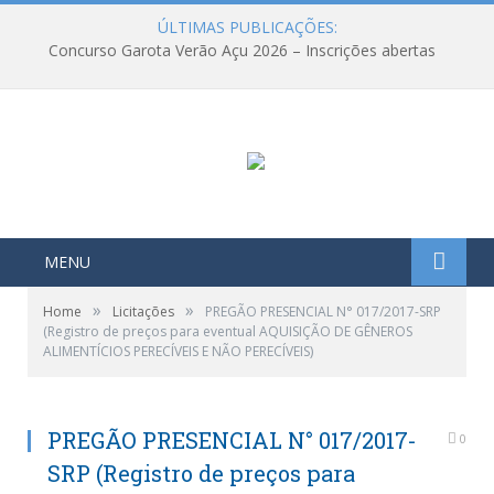
ÚLTIMAS PUBLICAÇÕES:
Concurso Garota Verão Açu 2026 – Inscrições abertas
MENU
»
»
Home
Licitações
PREGÃO PRESENCIAL N° 017/2017-SRP
(Registro de preços para eventual AQUISIÇÃO DE GÊNEROS
ALIMENTÍCIOS PERECÍVEIS E NÃO PERECÍVEIS)
PREGÃO PRESENCIAL N° 017/2017-
0
SRP (Registro de preços para