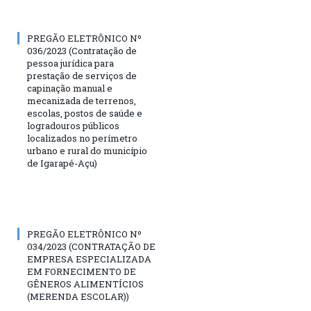
PREGÃO ELETRÔNICO Nº
036/2023 (Contratação de
pessoa jurídica para
prestação de serviços de
capinação manual e
mecanizada de terrenos,
escolas, postos de saúde e
logradouros públicos
localizados no perímetro
urbano e rural do município
de Igarapé-Açu)
PREGÃO ELETRÔNICO Nº
034/2023 (CONTRATAÇÃO DE
EMPRESA ESPECIALIZADA
EM FORNECIMENTO DE
GÊNEROS ALIMENTÍCIOS
(MERENDA ESCOLAR))