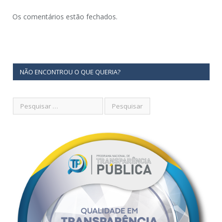
Os comentários estão fechados.
NÃO ENCONTROU O QUE QUERIA?