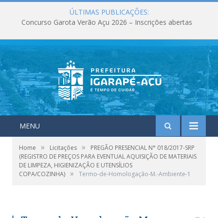
ÚLTIMAS PUBLICAÇÕES:
Concurso Garota Verão Açu 2026 – Inscrições abertas
MENU
»
»
Home
Licitações
PREGÃO PRESENCIAL N° 018/2017-SRP
(REGISTRO DE PREÇOS PARA EVENTUAL AQUISIÇÃO DE MATERIAIS
DE LIMPEZA, HIGIENIZAÇÃO E UTENSÍLIOS
»
COPA/COZINHA)
Termo-de-Homologação-M.-Ambiente-1