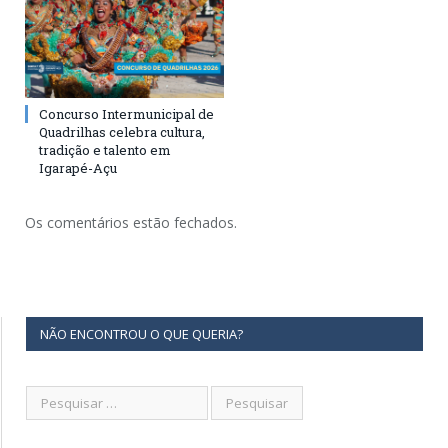
Concurso Intermunicipal de
Quadrilhas celebra cultura,
tradição e talento em
Igarapé-Açu
Os comentários estão fechados.
NÃO ENCONTROU O QUE QUERIA?