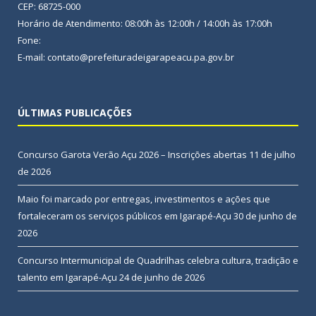
CEP: 68725-000
Horário de Atendimento: 08:00h às 12:00h / 14:00h às 17:00h
Fone:
E-mail: contato@prefeituradeigarapeacu.pa.gov.br
ÚLTIMAS PUBLICAÇÕES
Concurso Garota Verão Açu 2026 – Inscrições abertas
11 de julho
de 2026
Maio foi marcado por entregas, investimentos e ações que
fortaleceram os serviços públicos em Igarapé-Açu
30 de junho de
2026
Concurso Intermunicipal de Quadrilhas celebra cultura, tradição e
talento em Igarapé-Açu
24 de junho de 2026