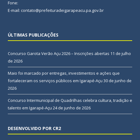
Fone:
E-mail: contato@prefeituradeigarapeacu.pa.gov.br
ÚLTIMAS PUBLICAÇÕES
Concurso Garota Verão Açu 2026 – Inscrições abertas
11 de julho
de 2026
Maio foi marcado por entregas, investimentos e ações que
fortaleceram os serviços públicos em Igarapé-Açu
30 de junho de
2026
Concurso Intermunicipal de Quadrilhas celebra cultura, tradição e
talento em Igarapé-Açu
24 de junho de 2026
DESENVOLVIDO POR CR2