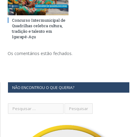
Concurso Intermunicipal de
Quadrilhas celebra cultura,
tradição e talento em
Igarapé-Açu
Os comentários estão fechados.
NÃO ENCONTROU O QUE QUERIA?