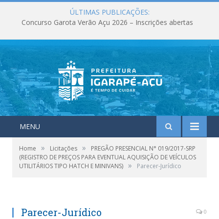
ÚLTIMAS PUBLICAÇÕES:
Concurso Garota Verão Açu 2026 – Inscrições abertas
MENU
»
»
Home
Licitações
PREGÃO PRESENCIAL N° 019/2017-SRP
(REGISTRO DE PREÇOS PARA EVENTUAL AQUISIÇÃO DE VEÍCULOS
»
UTILITÁRIOS TIPO HATCH E MINIVANS)
Parecer-Jurídico
Parecer-Jurídico
0