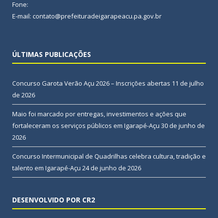
Fone:
E-mail: contato@prefeituradeigarapeacu.pa.gov.br
ÚLTIMAS PUBLICAÇÕES
Concurso Garota Verão Açu 2026 – Inscrições abertas
11 de julho
de 2026
Maio foi marcado por entregas, investimentos e ações que
fortaleceram os serviços públicos em Igarapé-Açu
30 de junho de
2026
Concurso Intermunicipal de Quadrilhas celebra cultura, tradição e
talento em Igarapé-Açu
24 de junho de 2026
DESENVOLVIDO POR CR2