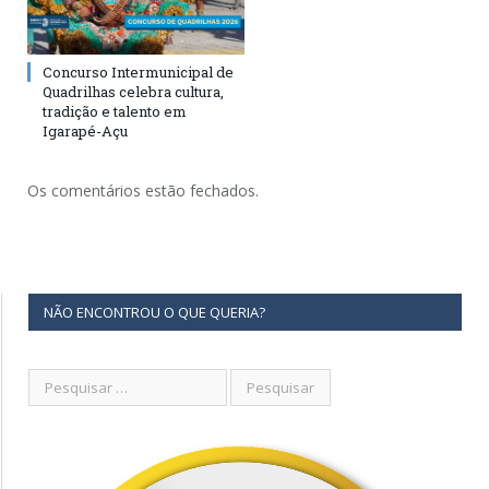
Concurso Intermunicipal de
Quadrilhas celebra cultura,
tradição e talento em
Igarapé-Açu
Os comentários estão fechados.
NÃO ENCONTROU O QUE QUERIA?