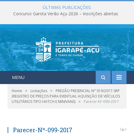
ÚLTIMAS PUBLICAÇÕES:
Concurso Garota Verão Açu 2026 – Inscrições abertas
MENU
»
»
Home
Licitações
PREGÃO PRESENCIAL N° 019/2017-SRP
(REGISTRO DE PREÇOS PARA EVENTUAL AQUISIÇÃO DE VEÍCULOS
»
UTILITÁRIOS TIPO HATCH E MINIVANS)
Parecer-Nº-099-2017
Parecer-Nº-099-2017
0