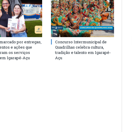
 marcado por entregas,
Concurso Intermunicipal de
entos e ações que
Quadrilhas celebra cultura,
eram os serviços
tradição e talento em Igarapé-
 em Igarapé-Açu
Açu