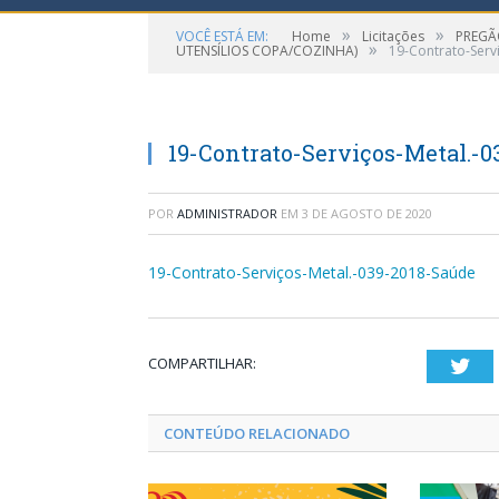
»
»
VOCÊ ESTÁ EM:
Home
Licitações
PREGÃO
»
UTENSÍLIOS COPA/COZINHA)
19-Contrato-Serv
19-Contrato-Serviços-Metal.-0
POR
ADMINISTRADOR
EM
3 DE AGOSTO DE 2020
19-Contrato-Serviços-Metal.-039-2018-Saúde
COMPARTILHAR:
Twi
CONTEÚDO RELACIONADO