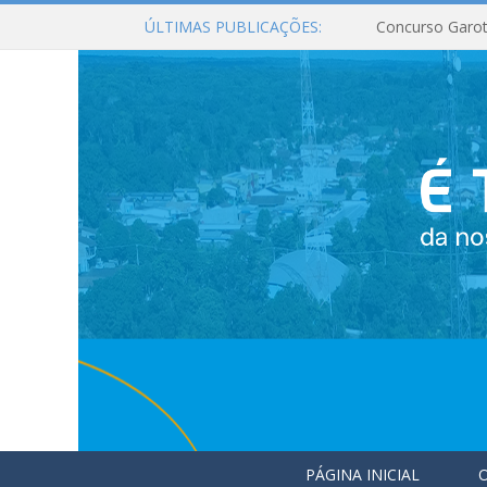
ÚLTIMAS PUBLICAÇÕES:
Concurso Garot
PÁGINA INICIAL
O