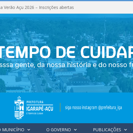
a Verão Açu 2026 – Inscrições abertas
 MUNICÍPIO
O GOVERNO
PUBLICAÇÕES