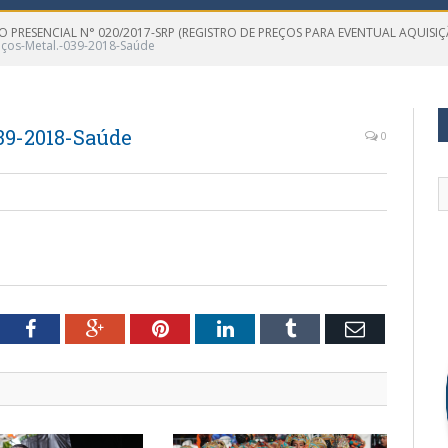
 PRESENCIAL N° 020/2017-SRP (REGISTRO DE PREÇOS PARA EVENTUAL AQUISIÇ
iços-Metal.-039-2018-Saúde
39-2018-Saúde
0
tter
Facebook
Google+
Pinterest
LinkedIn
Tumblr
Email