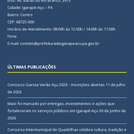
End.: Av. Barão do Rio Branco, 3913
Cidade: Igarapé-Açu – PA
Bairro: Centro
CEP: 68725-000
Horário de Atendimento: 08:00h às 12:00h / 14:00h às 17:00h
Fone:
E-mail: contato@prefeituradeigarapeacu.pa.gov.br
ÚLTIMAS PUBLICAÇÕES
Concurso Garota Verão Açu 2026 – Inscrições abertas
11 de julho
de 2026
Maio foi marcado por entregas, investimentos e ações que
fortaleceram os serviços públicos em Igarapé-Açu
30 de junho de
2026
Concurso Intermunicipal de Quadrilhas celebra cultura, tradição e