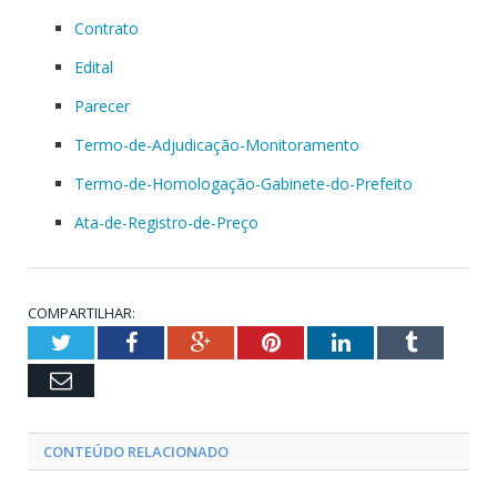
Contrato
Edital
Parecer
Termo-de-Adjudicação-Monitoramento
Termo-de-Homologação-Gabinete-do-Prefeito
Ata-de-Registro-de-Preço
COMPARTILHAR:
Twitter
Facebook
Google+
Pinterest
LinkedIn
Tumblr
Email
CONTEÚDO RELACIONADO