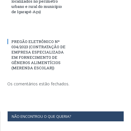
localizados no perímetro
urbano e rural do município
de Igarapé-Açu)
PREGÃO ELETRÔNICO Nº
034/2023 (CONTRATAÇÃO DE
EMPRESA ESPECIALIZADA
EM FORNECIMENTO DE
GÊNEROS ALIMENTÍCIOS
(MERENDA ESCOLAR))
Os comentários estão fechados.
NÃO ENCONTROU O QUE QUERIA?