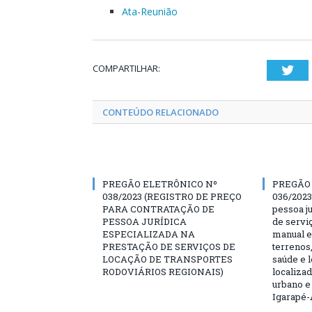
Ata-Reunião
COMPARTILHAR:
Twi
CONTEÚDO RELACIONADO
PREGÃO ELETRÔNICO Nº
PREGÃO
038/2023 (REGISTRO DE PREÇO
036/2023
PARA CONTRATAÇÃO DE
pessoa ju
PESSOA JURÍDICA
de servi
ESPECIALIZADA NA
manual e
PRESTAÇÃO DE SERVIÇOS DE
terrenos,
LOCAÇÃO DE TRANSPORTES
saúde e 
RODOVIÁRIOS REGIONAIS)
localiza
urbano e
Igarapé-