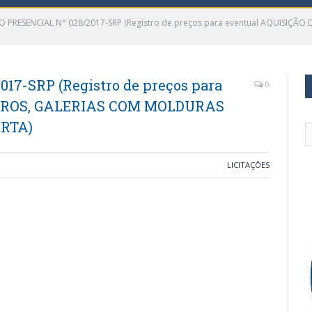
 PRESENCIAL N° 028/2017-SRP (Registro de preços para eventual AQUISIÇ
17-SRP (Registro de preços para
0
ADROS, GALERIAS COM MOLDURAS
RTA)
LICITAÇÕES