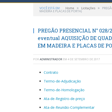
»
»
VOCÊ ESTÁ EM:
Home
Licitações
PREGÃO
MADEIRA E PLACAS DE PORTA)
PREGÃO PRESENCIAL N° 028/20
eventual AQUISIÇÃO DE QU
EM MADEIRA E PLACAS DE PO
POR
ADMINISTRADOR
EM
4 DE SETEMBRO DE 2017
Contrato
Termo-de-Adjudicação
Termo-de-Homologação
Ata-de-Registro-de-preço
Ata-de-Reunião-Complementar