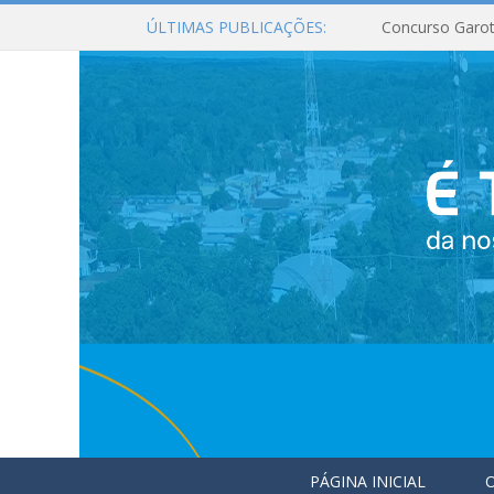
ÚLTIMAS PUBLICAÇÕES:
Concurso Garot
PÁGINA INICIAL
O