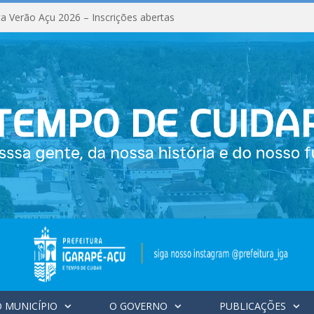
a Verão Açu 2026 – Inscrições abertas
 MUNICÍPIO
O GOVERNO
PUBLICAÇÕES