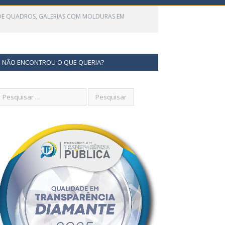
ÃO DE QUADROS, GALERIAS COM MOLDURAS EM
NÃO ENCONTROU O QUE QUERIA?