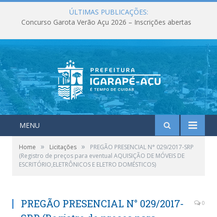
ÚLTIMAS PUBLICAÇÕES:
Concurso Garota Verão Açu 2026 – Inscrições abertas
MENU
»
»
Home
Licitações
PREGÃO PRESENCIAL N° 029/2017-SRP
(Registro de preços para eventual AQUISIÇÃO DE MÓVEIS DE
ESCRITÓRIO,ELETRÔNICOS E ELETRO DOMÉSTICOS)
PREGÃO PRESENCIAL N° 029/2017-
0