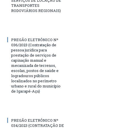
SERVIÇOS DE LOCAÇÃO DE
TRANSPORTES
RODOVIÁRIOS REGIONAIS)
PREGÃO ELETRÔNICO Nº
036/2023 (Contratação de
pessoa jurídica para
prestação de serviços de
capinação manual e
mecanizada de terrenos,
escolas, postos de saúde e
logradouros públicos
localizados no perímetro
urbano e rural do município
de Igarapé-Açu)
PREGÃO ELETRÔNICO Nº
034/2023 (CONTRATAÇÃO DE