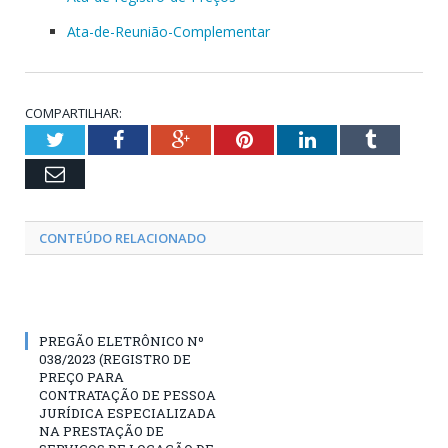
Ata-de-Reunião-Complementar
COMPARTILHAR:
Twitter
Facebook
Google+
Pinterest
LinkedIn
Tumblr
Email
CONTEÚDO RELACIONADO
PREGÃO ELETRÔNICO Nº
038/2023 (REGISTRO DE
PREÇO PARA
CONTRATAÇÃO DE PESSOA
JURÍDICA ESPECIALIZADA
NA PRESTAÇÃO DE