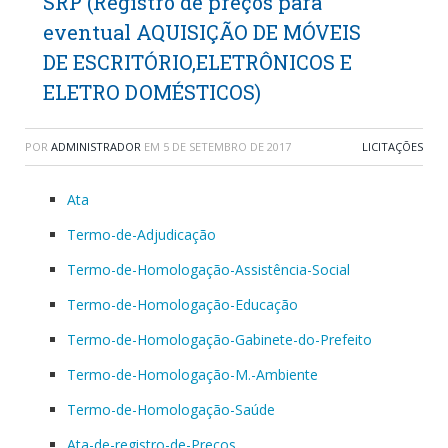
SRP (Registro de preços para
eventual AQUISIÇÃO DE MÓVEIS
DE ESCRITÓRIO,ELETRÔNICOS E
ELETRO DOMÉSTICOS)
POR
ADMINISTRADOR
EM
5 DE SETEMBRO DE 2017
LICITAÇÕES
Ata
Termo-de-Adjudicação
Termo-de-Homologação-Assistência-Social
Termo-de-Homologação-Educação
Termo-de-Homologação-Gabinete-do-Prefeito
Termo-de-Homologação-M.-Ambiente
Termo-de-Homologação-Saúde
Ata-de-registro-de-Preços