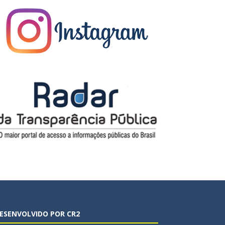
ESENVOLVIDO POR CR2