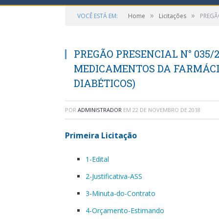
»
»
VOCÊ ESTÁ EM:
Home
Licitações
PREGÃ
PREGÃO PRESENCIAL N° 035/2
MEDICAMENTOS DA FARMÁCI
DIABÉTICOS)
POR
ADMINISTRADOR
EM
22 DE NOVEMBRO DE 2018
Primeira Licitação
1-Edital
2-Justificativa-ASS
3-Minuta-do-Contrato
4-Orçamento-Estimando