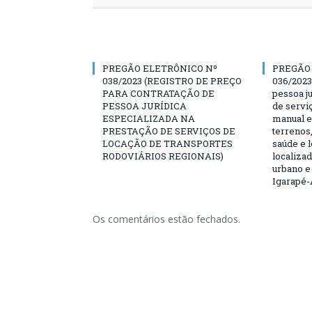
PREGÃO ELETRÔNICO Nº
PREGÃO
038/2023 (REGISTRO DE PREÇO
036/2023
PARA CONTRATAÇÃO DE
pessoa ju
PESSOA JURÍDICA
de servi
ESPECIALIZADA NA
manual e
PRESTAÇÃO DE SERVIÇOS DE
terrenos,
LOCAÇÃO DE TRANSPORTES
saúde e 
RODOVIÁRIOS REGIONAIS)
localiza
urbano e
Igarapé-
Os comentários estão fechados.