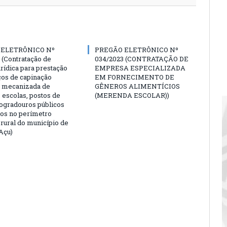
 ELETRÔNICO Nº
PREGÃO ELETRÔNICO Nº
 (Contratação de
034/2023 (CONTRATAÇÃO DE
rídica para prestação
EMPRESA ESPECIALIZADA
ços de capinação
EM FORNECIMENTO DE
 mecanizada de
GÊNEROS ALIMENTÍCIOS
 escolas, postos de
(MERENDA ESCOLAR))
logradouros públicos
dos no perímetro
 rural do município de
Açu)