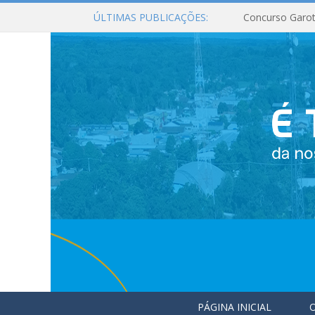
ÚLTIMAS PUBLICAÇÕES:
Concurso Garot
PÁGINA INICIAL
O