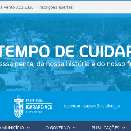
a Verão Açu 2026 – Inscrições abertas
 MUNICÍPIO
O GOVERNO
PUBLICAÇÕES