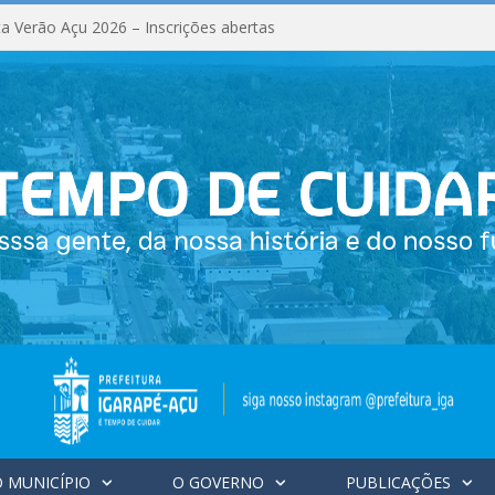
a Verão Açu 2026 – Inscrições abertas
 MUNICÍPIO
O GOVERNO
PUBLICAÇÕES