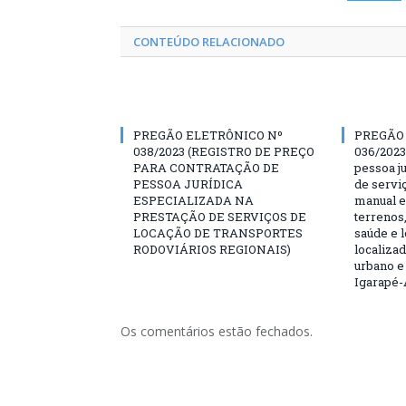
CONTEÚDO RELACIONADO
PREGÃO ELETRÔNICO Nº
PREGÃO
038/2023 (REGISTRO DE PREÇO
036/2023
PARA CONTRATAÇÃO DE
pessoa ju
PESSOA JURÍDICA
de servi
ESPECIALIZADA NA
manual e
PRESTAÇÃO DE SERVIÇOS DE
terrenos,
LOCAÇÃO DE TRANSPORTES
saúde e 
RODOVIÁRIOS REGIONAIS)
localiza
urbano e
Igarapé-
Os comentários estão fechados.