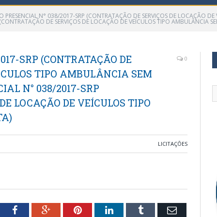
O PRESENCIAL N° 038/2017-SRP (CONTRATAÇÃO DE SERVIÇOS DE LOCAÇÃO DE
 (CONTRATAÇÃO DE SERVIÇOS DE LOCAÇÃO DE VEÍCULOS TIPO AMBULÂNCIA S
2017-SRP (CONTRATAÇÃO DE
0
EICULOS TIPO AMBULÂNCIA SEM
AL N° 038/2017-SRP
DE LOCAÇÃO DE VEÍCULOS TIPO
A)
LICITAÇÕES
tter
Facebook
Google+
Pinterest
LinkedIn
Tumblr
Email