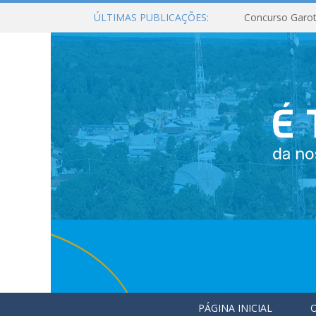
ÚLTIMAS PUBLICAÇÕES:
Concurso Garot
PÁGINA INICIAL
O