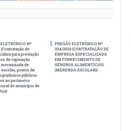
 ELETRÔNICO Nº
PREGÃO ELETRÔNICO Nº
 (Contratação de
034/2023 (CONTRATAÇÃO DE
rídica para prestação
EMPRESA ESPECIALIZADA
ços de capinação
EM FORNECIMENTO DE
 mecanizada de
GÊNEROS ALIMENTÍCIOS
 escolas, postos de
(MERENDA ESCOLAR))
logradouros públicos
dos no perímetro
 rural do município de
Açu)