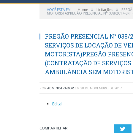
»
»
VOCÊ ESTÁ EM:
Home
Licitações
PREGÃ
MOTORISTA)PREGÃO PRESENCIAL N° 038/2017-SRP
PREGÃO PRESENCIAL N° 038/
SERVIÇOS DE LOCAÇÃO DE V
MOTORISTA)PREGÃO PRESENCI
(CONTRATAÇÃO DE SERVIÇOS 
AMBULÂNCIA SEM MOTORIST
POR
ADMINISTRADOR
EM
28 DE NOVEMBRO DE 2017
Edital
COMPARTILHAR:
Twi