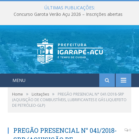
ÚLTIMAS PUBLICAÇÕES:
Concurso Garota Verão Açu 2026 – Inscrições abertas
MENU
»
»
Home
Licitações
PREGÃO PRESENCIAL N° 041/2018-SRP
(AQUISIÇÃO DE COMBUSTÍVEIS, LUBRIFICANTES E GÁS LIQUEFEITO
DE PETRÓLEO-GLP)
PREGÃO PRESENCIAL N° 041/2018-
0