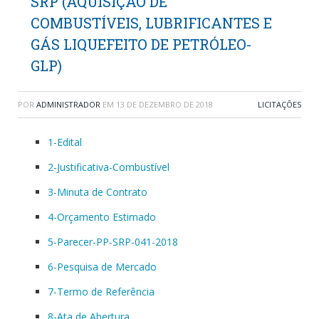
SRP (AQUISIÇÃO DE
COMBUSTÍVEIS, LUBRIFICANTES E
GÁS LIQUEFEITO DE PETRÓLEO-
GLP)
POR
ADMINISTRADOR
EM
13 DE DEZEMBRO DE 2018
LICITAÇÕES
1-Edital
2-Justificativa-Combustível
3-Minuta de Contrato
4-Orçamento Estimado
5-Parecer-PP-SRP-041-2018
6-Pesquisa de Mercado
7-Termo de Referência
8-Ata de Abertura