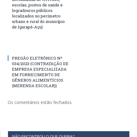
escolas, postos de saúde e
logradouros públicos
localizados no perímetro
urbano e rural do município
de Igarapé-Açu)
PREGÃO ELETRÔNICO Nº
034/2023 (CONTRATAÇÃO DE
EMPRESA ESPECIALIZADA
EM FORNECIMENTO DE
GÊNEROS ALIMENTÍCIOS
(MERENDA ESCOLAR))
Os comentários estão fechados.
NÃO ENCONTROU O QUE QUERIA?