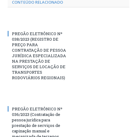
CONTEÚDO RELACIONADO
PREGÃO ELETRÔNICO Nº
038/2023 (REGISTRO DE
PREÇO PARA
CONTRATAÇÃO DE PESSOA
JURÍDICA ESPECIALIZADA
NA PRESTAÇÃO DE
SERVIÇOS DE LOCAÇÃO DE
TRANSPORTES
RODOVIÁRIOS REGIONAIS)
PREGÃO ELETRÔNICO Nº
036/2023 (Contratação de
pessoa jurídica para
prestação de serviços de
capinação manual e
mecanizada de terrenos,