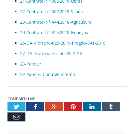
21-Contrato-N°-066.2019-Obras
22-Contrato-N°-067.2019-Saúde
23-Contrato-N°-444.2018-Agricultura
24-Contrato-N°-445.2018-Finanças
26-DAI-Portaria-023-2019-Pregão-041-2018
27-DAI-Portaria-Fiscal-235-2018
28-Parecer
29-Parecer-Controle-Interno
COMPARTILHAR:
Twitter
Facebook
Google+
Pinterest
LinkedIn
Tumblr
Email