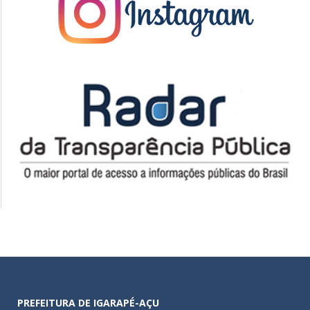
PREFEITURA DE IGARAPÉ-AÇU