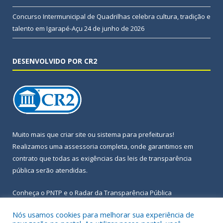
Concurso Intermunicipal de Quadrilhas celebra cultura, tradição e
talento em Igarapé-Açu
24 de junho de 2026
DESENVOLVIDO POR CR2
Muito mais que
criar site
ou
sistema para prefeituras
!
Realizamos uma
assessoria
completa, onde garantimos em
contrato que todas as exigências das
leis de transparência
pública
serão atendidas.
Conheça o
PNTP
e o
Radar da Transparência Pública
Nós usamos cookies para melhorar sua experiência de