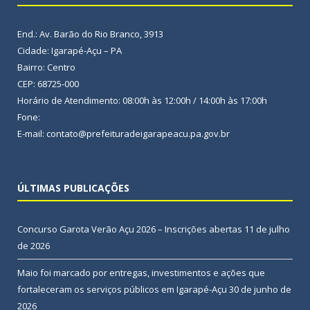
End.: Av. Barão do Rio Branco, 3913
Cidade: Igarapé-Açu – PA
Bairro: Centro
CEP: 68725-000
Horário de Atendimento: 08:00h às 12:00h / 14:00h às 17:00h
Fone:
E-mail: contato@prefeituradeigarapeacu.pa.gov.br
ÚLTIMAS PUBLICAÇÕES
Concurso Garota Verão Açu 2026 – Inscrições abertas
11 de julho
de 2026
Maio foi marcado por entregas, investimentos e ações que
fortaleceram os serviços públicos em Igarapé-Açu
30 de junho de
2026