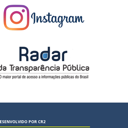
ESENVOLVIDO POR CR2