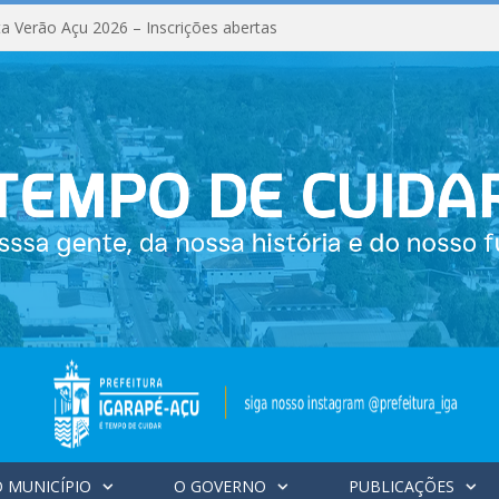
a Verão Açu 2026 – Inscrições abertas
 MUNICÍPIO
O GOVERNO
PUBLICAÇÕES