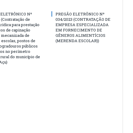
 ELETRÔNICO Nº
PREGÃO ELETRÔNICO Nº
 (Contratação de
034/2023 (CONTRATAÇÃO DE
rídica para prestação
EMPRESA ESPECIALIZADA
ços de capinação
EM FORNECIMENTO DE
 mecanizada de
GÊNEROS ALIMENTÍCIOS
 escolas, postos de
(MERENDA ESCOLAR))
logradouros públicos
dos no perímetro
 rural do município de
Açu)