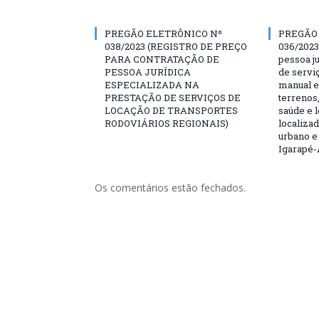
PREGÃO ELETRÔNICO Nº
PREGÃO
038/2023 (REGISTRO DE PREÇO
036/2023
PARA CONTRATAÇÃO DE
pessoa ju
PESSOA JURÍDICA
de servi
ESPECIALIZADA NA
manual e
PRESTAÇÃO DE SERVIÇOS DE
terrenos,
LOCAÇÃO DE TRANSPORTES
saúde e 
RODOVIÁRIOS REGIONAIS)
localiza
urbano e
Igarapé-
Os comentários estão fechados.