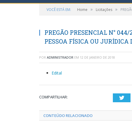
»
»
VOCÊ ESTÁ EM:
Home
Licitações
PREGÃO
PREGÃO PRESENCIAL N° 044/
PESSOA FÍSICA OU JURÍDICA 
POR
ADMINISTRADOR
EM
12 DE JANEIRO DE 2018
Edital
COMPARTILHAR:
Twi
CONTEÚDO RELACIONADO