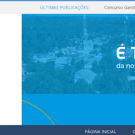
ÚLTIMAS PUBLICAÇÕES:
Concurso Garot
PÁGINA INICIAL
O