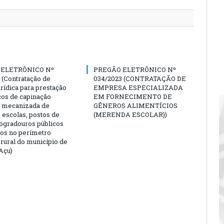
 ELETRÔNICO Nº
PREGÃO ELETRÔNICO Nº
 (Contratação de
034/2023 (CONTRATAÇÃO DE
rídica para prestação
EMPRESA ESPECIALIZADA
ços de capinação
EM FORNECIMENTO DE
 mecanizada de
GÊNEROS ALIMENTÍCIOS
 escolas, postos de
(MERENDA ESCOLAR))
logradouros públicos
dos no perímetro
 rural do município de
Açu)