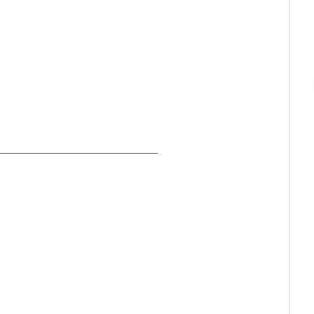
______________________________________