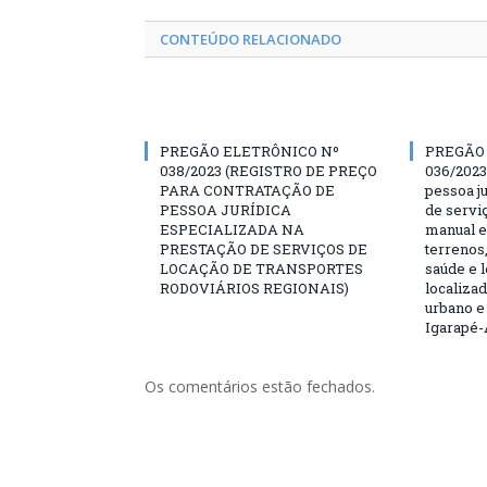
CONTEÚDO RELACIONADO
PREGÃO ELETRÔNICO Nº
PREGÃO
038/2023 (REGISTRO DE PREÇO
036/2023
PARA CONTRATAÇÃO DE
pessoa ju
PESSOA JURÍDICA
de servi
ESPECIALIZADA NA
manual e
PRESTAÇÃO DE SERVIÇOS DE
terrenos,
LOCAÇÃO DE TRANSPORTES
saúde e 
RODOVIÁRIOS REGIONAIS)
localiza
urbano e
Igarapé-
Os comentários estão fechados.