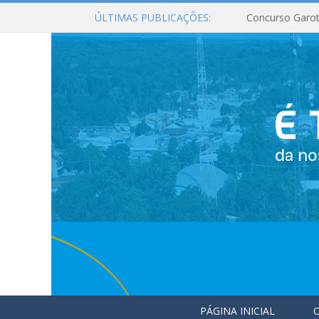
ÚLTIMAS PUBLICAÇÕES:
Concurso Garot
PÁGINA INICIAL
O