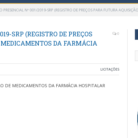
O PRESENCIAL Nº 001/2019-SRP (REGISTRO DE PREÇOS PARA FUTURA AQUISIÇ
019-SRP (REGISTRO DE PREÇOS
0
E MEDICAMENTOS DA FARMÁCIA
LICITAÇÕES
ÇÃO DE MEDICAMENTOS DA FARMÁCIA HOSPITALAR