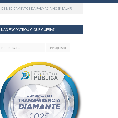
ÃO DE MEDICAMENTOS DA FARMÁCIA HOSPITALAR)
NÃO ENCONTROU O QUE QUERIA?