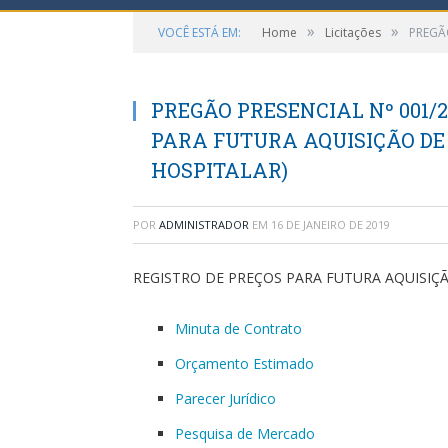
»
»
VOCÊ ESTÁ EM:
Home
Licitações
PREGÃ
PREGÃO PRESENCIAL Nº 001/2
PARA FUTURA AQUISIÇÃO D
HOSPITALAR)
POR
ADMINISTRADOR
EM
16 DE JANEIRO DE 2019
REGISTRO DE PREÇOS PARA FUTURA AQUISI
Minuta de Contrato
Orçamento Estimado
Parecer Jurídico
Pesquisa de Mercado