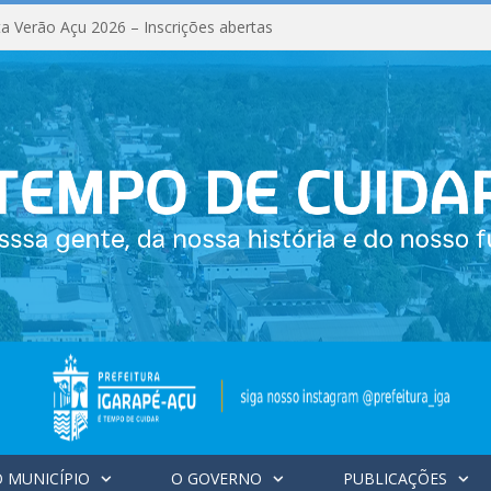
a Verão Açu 2026 – Inscrições abertas
 MUNICÍPIO
O GOVERNO
PUBLICAÇÕES