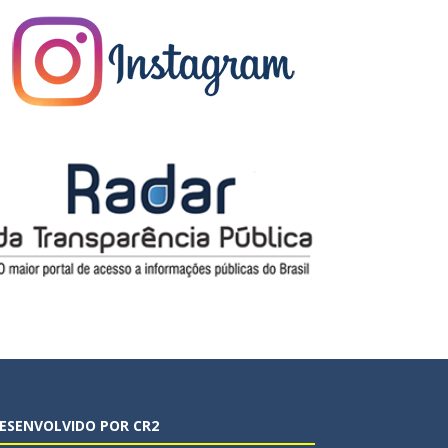
ESENVOLVIDO POR CR2