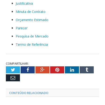
Justificativa
Minuta de Contrato
Orçamento Estimado
Parecer
Pesquisa de Mercado
Termo de Referência
COMPARTILHAR:
Twitter
Facebook
Google+
Pinterest
LinkedIn
Tumblr
Email
CONTEÚDO RELACIONADO