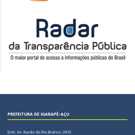
PREFEITURA DE IGARAPÉ-AÇU
End.: Av. Barão do Rio Branco, 3913