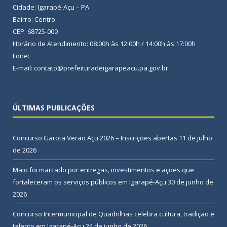
Cidade: Igarapé-Açu – PA
Bairro: Centro
CEP: 68725-000
Horário de Atendimento: 08:00h às 12:00h / 14:00h às 17:00h
Fone:
E-mail: contato@prefeituradeigarapeacu.pa.gov.br
ÚLTIMAS PUBLICAÇÕES
Concurso Garota Verão Açu 2026 – Inscrições abertas
11 de julho
de 2026
Maio foi marcado por entregas, investimentos e ações que
fortaleceram os serviços públicos em Igarapé-Açu
30 de junho de
2026
Concurso Intermunicipal de Quadrilhas celebra cultura, tradição e
talento em Igarapé-Açu
24 de junho de 2026