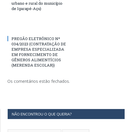
urbano e rural do município
de Igarapé-Açu)
PREGÃO ELETRÔNICO Nº
034/2023 (CONTRATAÇÃO DE
EMPRESA ESPECIALIZADA
EM FORNECIMENTO DE
GÊNEROS ALIMENTÍCIOS
(MERENDA ESCOLAR))
Os comentários estão fechados.
NÃO ENCONTROU O QUE QUERIA?