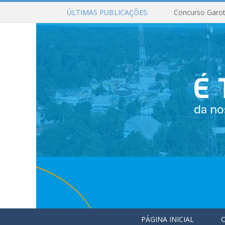
ÚLTIMAS PUBLICAÇÕES:
Concurso Garot
PÁGINA INICIAL
O