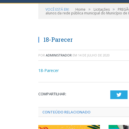
»
»
VOCÊ ESTÁ EM:
Home
Licitações
PREGÃO
alunos da rede pública municipal do Município de 
18-Parecer
POR
ADMINISTRADOR
EM
14 DE JULHO DE 2020
18-Parecer
COMPARTILHAR:
Twi
CONTEÚDO RELACIONADO