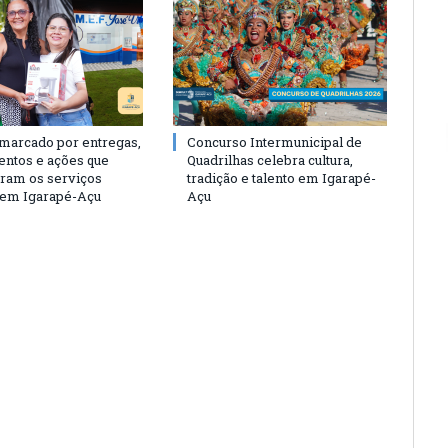
 marcado por entregas,
Concurso Intermunicipal de
entos e ações que
Quadrilhas celebra cultura,
eram os serviços
tradição e talento em Igarapé-
 em Igarapé-Açu
Açu