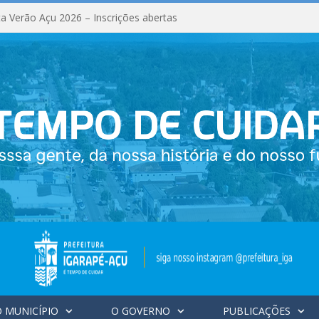
a Verão Açu 2026 – Inscrições abertas
 MUNICÍPIO
O GOVERNO
PUBLICAÇÕES