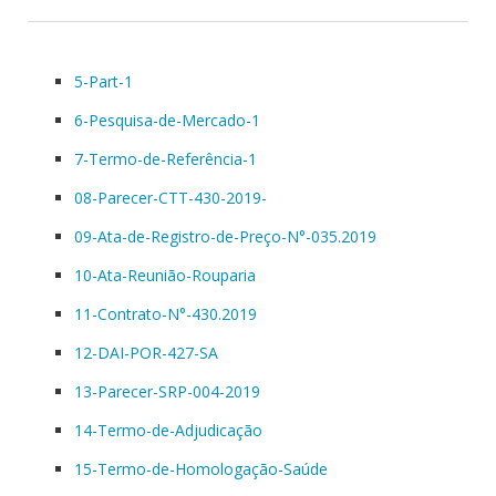
5-Part-1
6-Pesquisa-de-Mercado-1
7-Termo-de-Referência-1
08-Parecer-CTT-430-2019-
09-Ata-de-Registro-de-Preço-N°-035.2019
10-Ata-Reunião-Rouparia
11-Contrato-N°-430.2019
12-DAI-POR-427-SA
13-Parecer-SRP-004-2019
14-Termo-de-Adjudicação
15-Termo-de-Homologação-Saúde