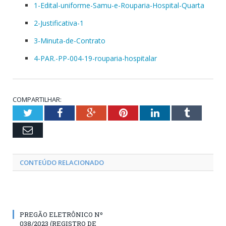
1-Edital-uniforme-Samu-e-Rouparia-Hospital-Quarta
2-Justificativa-1
3-Minuta-de-Contrato
4-PAR.-PP-004-19-rouparia-hospitalar
COMPARTILHAR:
Twitter
Facebook
Google+
Pinterest
LinkedIn
Tumblr
Email
CONTEÚDO RELACIONADO
PREGÃO ELETRÔNICO Nº
038/2023 (REGISTRO DE