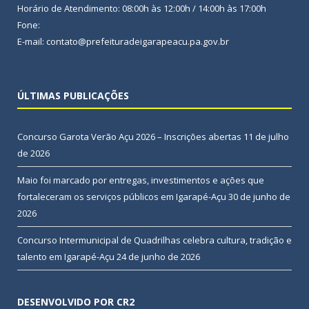
Horário de Atendimento: 08:00h às 12:00h / 14:00h às 17:00h
Fone:
E-mail: contato@prefeituradeigarapeacu.pa.gov.br
ÚLTIMAS PUBLICAÇÕES
Concurso Garota Verão Açu 2026 – Inscrições abertas
11 de julho
de 2026
Maio foi marcado por entregas, investimentos e ações que
fortaleceram os serviços públicos em Igarapé-Açu
30 de junho de
2026
Concurso Intermunicipal de Quadrilhas celebra cultura, tradição e
talento em Igarapé-Açu
24 de junho de 2026
DESENVOLVIDO POR CR2