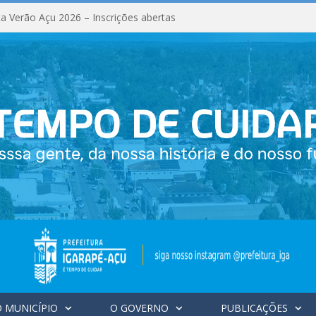
a Verão Açu 2026 – Inscrições abertas
 MUNICÍPIO
O GOVERNO
PUBLICAÇÕES