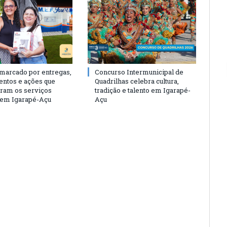
 marcado por entregas,
Concurso Intermunicipal de
entos e ações que
Quadrilhas celebra cultura,
eram os serviços
tradição e talento em Igarapé-
 em Igarapé-Açu
Açu