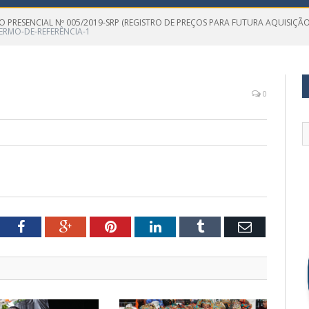
 PRESENCIAL Nº 005/2019-SRP (REGISTRO DE PREÇOS PARA FUTURA AQUISIÇÃO 
ERMO-DE-REFERÊNCIA-1
0
tter
Facebook
Google+
Pinterest
LinkedIn
Tumblr
Email