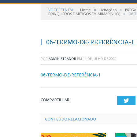
»
»
VOCÊ ESTÁ EM:
Home
Licitações
PREGÃO
»
BRINQUEDOS E ARTIGOS EM ARMARINHO)
06-T
06-TERMO-DE-REFERÊNCIA-1
POR
ADMINISTRADOR
EM
14 DE JULHO DE 2020
06-TERMO-DE-REFERÊNCIA-1
COMPARTILHAR:
Twi
CONTEÚDO RELACIONADO