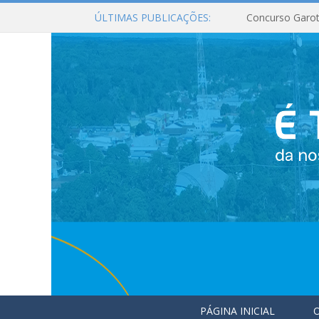
ÚLTIMAS PUBLICAÇÕES:
Concurso Garot
PÁGINA INICIAL
O