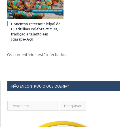
Concurso Intermunicipal de
Quadrilhas celebra cultura,
tradição e talento em
Igarapé-Açu
Os comentários estão fechados.
NÃO ENCONTROU O QUE QUERIA?