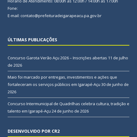
Horário de Atendimento: 08:00h às 12:00h / 14:00h às 17:00h
Fone:
E-mail: contato@prefeituradeigarapeacu.pa.gov.br
ÚLTIMAS PUBLICAÇÕES
Concurso Garota Verão Açu 2026 – Inscrições abertas
11 de julho
de 2026
Maio foi marcado por entregas, investimentos e ações que
fortaleceram os serviços públicos em Igarapé-Açu
30 de junho de
2026
Concurso Intermunicipal de Quadrilhas celebra cultura, tradição e
talento em Igarapé-Açu
24 de junho de 2026
DESENVOLVIDO POR CR2