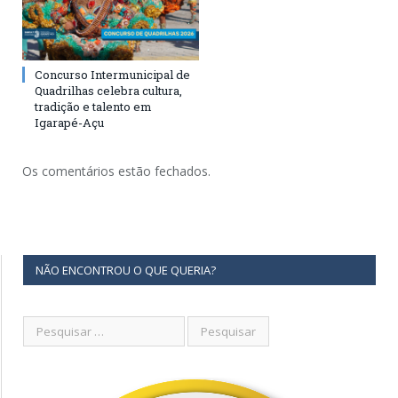
Concurso Intermunicipal de
Quadrilhas celebra cultura,
tradição e talento em
Igarapé-Açu
Os comentários estão fechados.
NÃO ENCONTROU O QUE QUERIA?