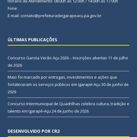
Horário de Atendimento: 08:00h às 12:00h / 14:00h às 17:00h
Fone:
E-mail: contato@prefeituradeigarapeacu.pa.gov.br
ÚLTIMAS PUBLICAÇÕES
Concurso Garota Verão Açu 2026 – Inscrições abertas
11 de julho
de 2026
Maio foi marcado por entregas, investimentos e ações que
fortaleceram os serviços públicos em Igarapé-Açu
30 de junho de
2026
Concurso Intermunicipal de Quadrilhas celebra cultura, tradição e
talento em Igarapé-Açu
24 de junho de 2026
DESENVOLVIDO POR CR2