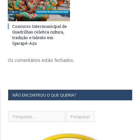
Concurso Intermunicipal de
Quadrilhas celebra cultura,
tradição e talento em
Igarapé-Açu
Os comentários estão fechados.
NÃO ENCONTROU O QUE QUERIA?