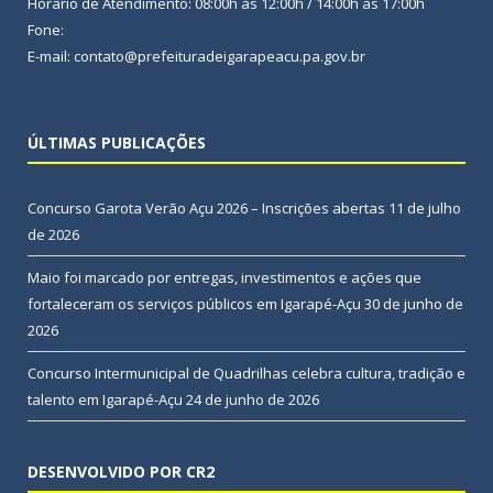
Horário de Atendimento: 08:00h às 12:00h / 14:00h às 17:00h
Fone:
E-mail: contato@prefeituradeigarapeacu.pa.gov.br
ÚLTIMAS PUBLICAÇÕES
Concurso Garota Verão Açu 2026 – Inscrições abertas
11 de julho
de 2026
Maio foi marcado por entregas, investimentos e ações que
fortaleceram os serviços públicos em Igarapé-Açu
30 de junho de
2026
Concurso Intermunicipal de Quadrilhas celebra cultura, tradição e
talento em Igarapé-Açu
24 de junho de 2026
DESENVOLVIDO POR CR2