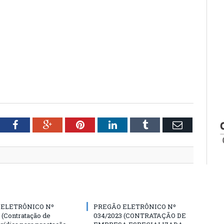
tter
Facebook
Google+
Pinterest
LinkedIn
Tumblr
Email
 ELETRÔNICO Nº
PREGÃO ELETRÔNICO Nº
 (Contratação de
034/2023 (CONTRATAÇÃO DE