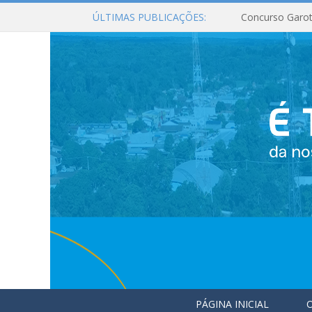
ÚLTIMAS PUBLICAÇÕES:
Concurso Garot
PÁGINA INICIAL
O