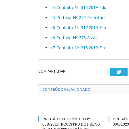
45-Contrato-N°-316.2019-Edu
45-Portaria-Nº-272-Prefeitura
46-Contrato-N°-317.2019-Esp
46-Portaria-Nº-273-Assist
47-Contrato-N°-318.2019-Fin
COMPARTILHAR:
Twi
CONTEÚDO RELACIONADO
PREGÃO ELETRÔNICO Nº
PREGÃO
038/2023 (REGISTRO DE PREÇO
036/2023