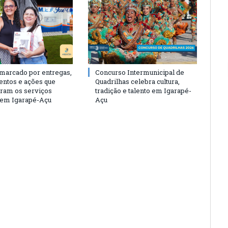
 marcado por entregas,
Concurso Intermunicipal de
entos e ações que
Quadrilhas celebra cultura,
eram os serviços
tradição e talento em Igarapé-
 em Igarapé-Açu
Açu