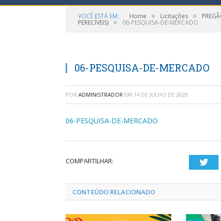
»
»
VOCÊ ESTÁ EM:
Home
Licitações
PREGÃO
»
PERECÍVEIS)
06-PESQUISA-DE-MERCADO
06-PESQUISA-DE-MERCADO
POR
ADMINISTRADOR
EM
14 DE JULHO DE 2020
06-PESQUISA-DE-MERCADO
COMPARTILHAR:
Twi
CONTEÚDO RELACIONADO