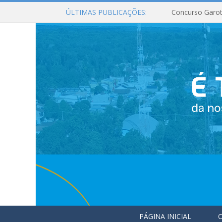
ÚLTIMAS PUBLICAÇÕES:
Concurso Garot
PÁGINA INICIAL
O