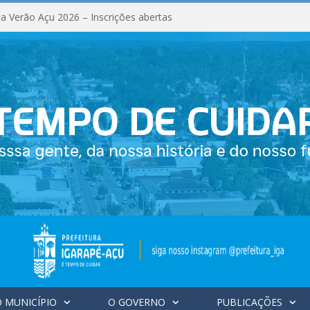
a Verão Açu 2026 – Inscrições abertas
 MUNICÍPIO
O GOVERNO
PUBLICAÇÕES