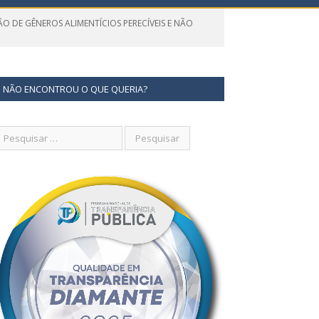
ÃO DE GÊNEROS ALIMENTÍCIOS PERECÍVEIS E NÃO
NÃO ENCONTROU O QUE QUERIA?