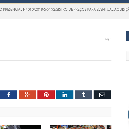
 PRESENCIAL Nº 010/2019-SRP (REGISTRO DE PREÇOS PARA EVENTUAL AQUISIÇ
0
tter
Facebook
Google+
Pinterest
LinkedIn
Tumblr
Email