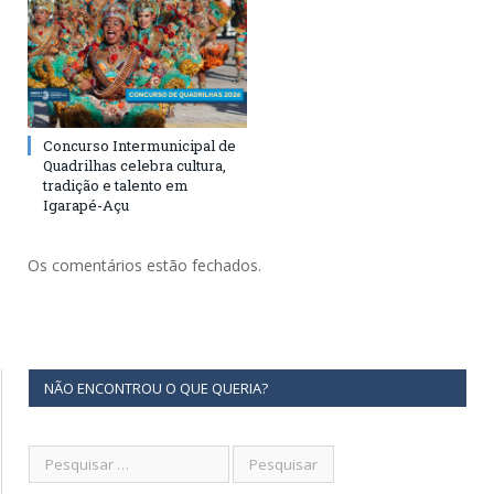
Concurso Intermunicipal de
Quadrilhas celebra cultura,
tradição e talento em
Igarapé-Açu
Os comentários estão fechados.
NÃO ENCONTROU O QUE QUERIA?