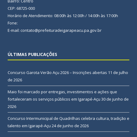
Bairro: Centro
CEP: 68725-000
Horário de Atendimento: 08:00h às 12:00h / 14:00h às 17:00h
Fone:
E-mail: contato@prefeituradeigarapeacu.pa.gov.br
ÚLTIMAS PUBLICAÇÕES
Concurso Garota Verão Açu 2026 – Inscrições abertas
11 de julho
de 2026
Maio foi marcado por entregas, investimentos e ações que
fortaleceram os serviços públicos em Igarapé-Açu
30 de junho de
2026
Concurso Intermunicipal de Quadrilhas celebra cultura, tradição e
talento em Igarapé-Açu
24 de junho de 2026