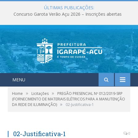
ÚLTIMAS PUBLICAÇÕES:
Concurso Garota Verão Açu 2026 – Inscrições abertas
MENU
»
»
Home
Licitações
PREGÃO PRESENCIAL Nº 012/2019-SRP
(FORNECIMENTO DE MATERIAIS ELÉTRICOS PARA A MANUTENÇÃO
»
DA REDE DE ILUMINAÇÃO)
02-Justificativa-1
02-Justificativa-1
0