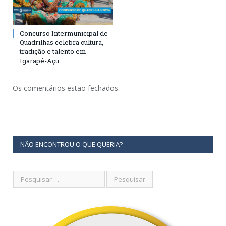
Concurso Intermunicipal de
Quadrilhas celebra cultura,
tradição e talento em
Igarapé-Açu
Os comentários estão fechados.
NÃO ENCONTROU O QUE QUERIA?