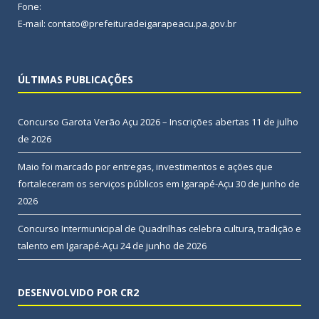
Fone:
E-mail: contato@prefeituradeigarapeacu.pa.gov.br
ÚLTIMAS PUBLICAÇÕES
Concurso Garota Verão Açu 2026 – Inscrições abertas
11 de julho
de 2026
Maio foi marcado por entregas, investimentos e ações que
fortaleceram os serviços públicos em Igarapé-Açu
30 de junho de
2026
Concurso Intermunicipal de Quadrilhas celebra cultura, tradição e
talento em Igarapé-Açu
24 de junho de 2026
DESENVOLVIDO POR CR2