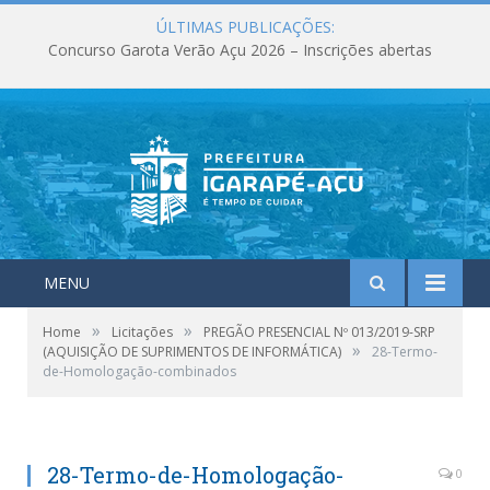
ÚLTIMAS PUBLICAÇÕES:
Concurso Garota Verão Açu 2026 – Inscrições abertas
MENU
»
»
Home
Licitações
PREGÃO PRESENCIAL Nº 013/2019-SRP
»
(AQUISIÇÃO DE SUPRIMENTOS DE INFORMÁTICA)
28-Termo-
de-Homologação-combinados
28-Termo-de-Homologação-
0