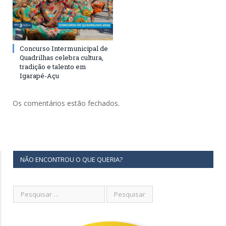
Concurso Intermunicipal de
Quadrilhas celebra cultura,
tradição e talento em
Igarapé-Açu
Os comentários estão fechados.
NÃO ENCONTROU O QUE QUERIA?