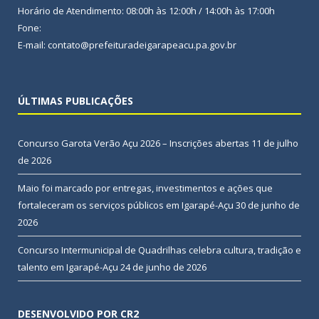
Horário de Atendimento: 08:00h às 12:00h / 14:00h às 17:00h
Fone:
E-mail: contato@prefeituradeigarapeacu.pa.gov.br
ÚLTIMAS PUBLICAÇÕES
Concurso Garota Verão Açu 2026 – Inscrições abertas
11 de julho
de 2026
Maio foi marcado por entregas, investimentos e ações que
fortaleceram os serviços públicos em Igarapé-Açu
30 de junho de
2026
Concurso Intermunicipal de Quadrilhas celebra cultura, tradição e
talento em Igarapé-Açu
24 de junho de 2026
DESENVOLVIDO POR CR2