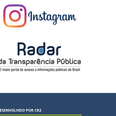
ESENVOLVIDO POR CR2