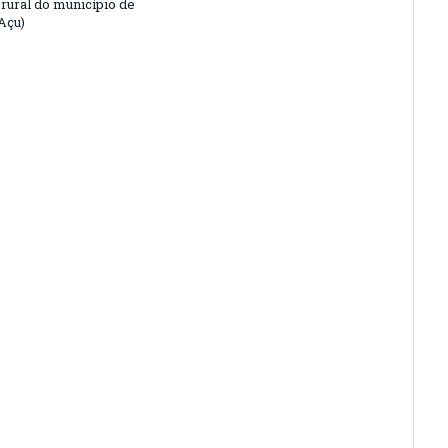
 rural do município de
Açu)