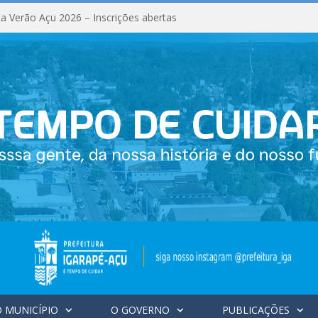
a Verão Açu 2026 – Inscrições abertas
 MUNICÍPIO
O GOVERNO
PUBLICAÇÕES