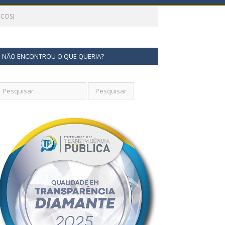
ICOS)
NÃO ENCONTROU O QUE QUERIA?