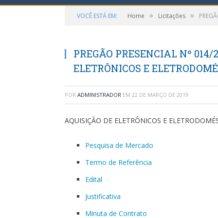
»
»
VOCÊ ESTÁ EM:
Home
Licitações
PREGÃ
PREGÃO PRESENCIAL Nº 014/2
ELETRÔNICOS E ELETRODOMÉ
POR
ADMINISTRADOR
EM
22 DE MARÇO DE 2019
AQUISIÇÃO DE ELETRÔNICOS E ELETRODOMÉ
Pesquisa de Mercado
Termo de Referência
Edital
Justificativa
Minuta de Contrato