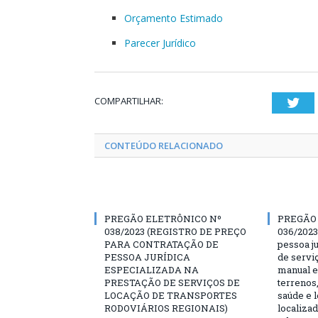
Orçamento Estimado
Parecer Jurídico
COMPARTILHAR:
Twi
CONTEÚDO RELACIONADO
PREGÃO ELETRÔNICO Nº
PREGÃO
038/2023 (REGISTRO DE PREÇO
036/2023
PARA CONTRATAÇÃO DE
pessoa ju
PESSOA JURÍDICA
de servi
ESPECIALIZADA NA
manual e
PRESTAÇÃO DE SERVIÇOS DE
terrenos,
LOCAÇÃO DE TRANSPORTES
saúde e 
RODOVIÁRIOS REGIONAIS)
localiza