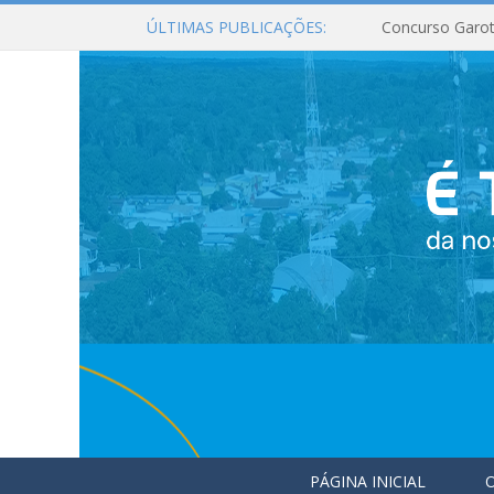
ÚLTIMAS PUBLICAÇÕES:
Concurso Garot
PÁGINA INICIAL
O