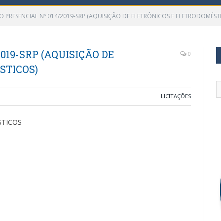
O PRESENCIAL Nº 014/2019-SRP (AQUISIÇÃO DE ELETRÔNICOS E ELETRODOMÉST
019-SRP (AQUISIÇÃO DE
0
STICOS)
LICITAÇÕES
STICOS