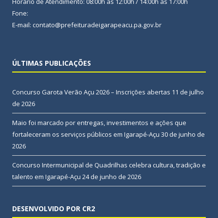
Horário de Atendimento: 08:00h às 12:00h / 14:00h às 17:00h
Fone:
E-mail: contato@prefeituradeigarapeacu.pa.gov.br
ÚLTIMAS PUBLICAÇÕES
Concurso Garota Verão Açu 2026 – Inscrições abertas
11 de julho
de 2026
Maio foi marcado por entregas, investimentos e ações que
fortaleceram os serviços públicos em Igarapé-Açu
30 de junho de
2026
Concurso Intermunicipal de Quadrilhas celebra cultura, tradição e
talento em Igarapé-Açu
24 de junho de 2026
DESENVOLVIDO POR CR2