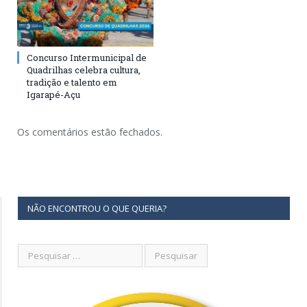
Concurso Intermunicipal de
Quadrilhas celebra cultura,
tradição e talento em
Igarapé-Açu
Os comentários estão fechados.
NÃO ENCONTROU O QUE QUERIA?