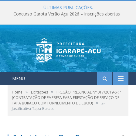
ÚLTIMAS PUBLICAÇÕES:
Concurso Garota Verão Açu 2026 – Inscrições abertas
MENU
»
»
Home
Licitações
PREGÃO PRESENCIAL Nº 017/2019-SRP
(CONTRATAÇÃO DE EMPRESA PARA PRESTAÇÃO DE SERVIÇO DE
»
TAPA BURACO COM FORNECIMENTO DE CBQU)
2-
Justificativa-Tapa-Buraco