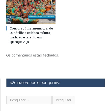
Concurso Intermunicipal de
Quadrilhas celebra cultura,
tradição e talento em
Igarapé-Açu
Os comentários estão fechados.
NÃO ENCONTROU O QUE QUERIA?