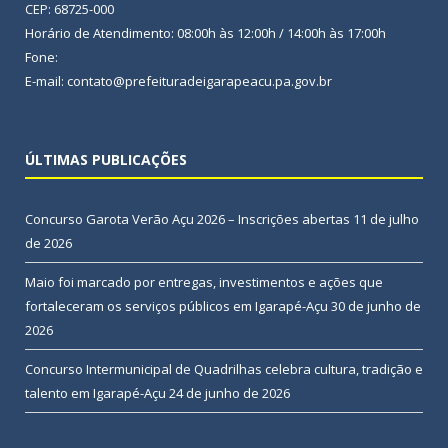
CEP: 68725-000
Horário de Atendimento: 08:00h às 12:00h / 14:00h às 17:00h
Fone:
E-mail: contato@prefeituradeigarapeacu.pa.gov.br
ÚLTIMAS PUBLICAÇÕES
Concurso Garota Verão Açu 2026 – Inscrições abertas
11 de julho
de 2026
Maio foi marcado por entregas, investimentos e ações que
fortaleceram os serviços públicos em Igarapé-Açu
30 de junho de
2026
Concurso Intermunicipal de Quadrilhas celebra cultura, tradição e
talento em Igarapé-Açu
24 de junho de 2026