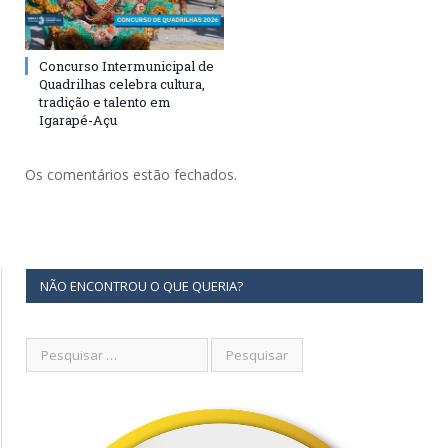
Concurso Intermunicipal de
Quadrilhas celebra cultura,
tradição e talento em
Igarapé-Açu
Os comentários estão fechados.
NÃO ENCONTROU O QUE QUERIA?