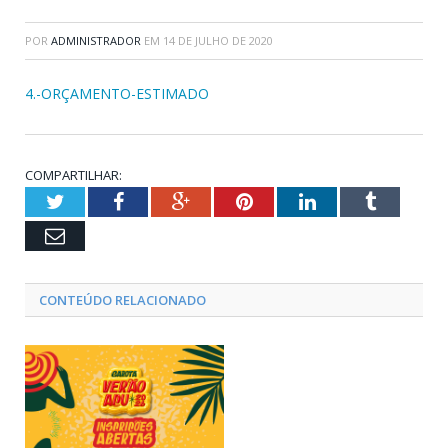
POR
ADMINISTRADOR
EM
14 DE JULHO DE 2020
4.-ORÇAMENTO-ESTIMADO
COMPARTILHAR:
Twitter
Facebook
Google+
Pinterest
LinkedIn
Tumblr
Email
CONTEÚDO RELACIONADO