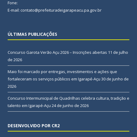
Fone:
E-mail: contato@prefeituradeigarapeacu.pa.gov.br
ÚLTIMAS PUBLICAÇÕES
Concurso Garota Verão Açu 2026 – Inscrições abertas
11 de julho
de 2026
Maio foi marcado por entregas, investimentos e ações que
fortaleceram os serviços públicos em Igarapé-Açu
30 de junho de
2026
Concurso Intermunicipal de Quadrilhas celebra cultura, tradição e
talento em Igarapé-Açu
24 de junho de 2026
DESENVOLVIDO POR CR2