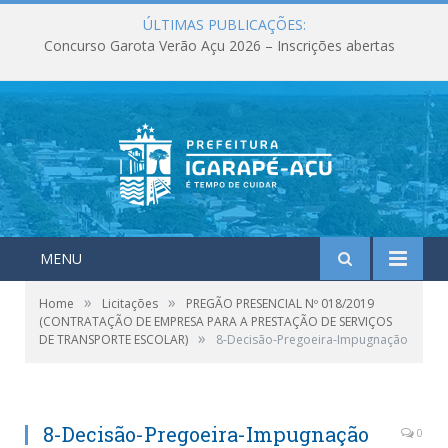
ÚLTIMAS PUBLICAÇÕES:
Concurso Garota Verão Açu 2026 – Inscrições abertas
MENU
»
»
Home
Licitações
PREGÃO PRESENCIAL Nº 018/2019
(CONTRATAÇÃO DE EMPRESA PARA A PRESTAÇÃO DE SERVIÇOS
»
DE TRANSPORTE ESCOLAR)
8-Decisão-Pregoeira-Impugnação
8-Decisão-Pregoeira-Impugnação
0