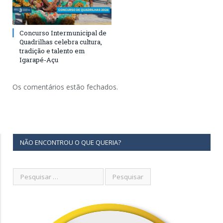
Concurso Intermunicipal de
Quadrilhas celebra cultura,
tradição e talento em
Igarapé-Açu
Os comentários estão fechados.
NÃO ENCONTROU O QUE QUERIA?