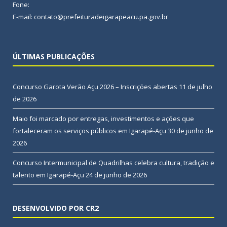
Fone:
E-mail: contato@prefeituradeigarapeacu.pa.gov.br
ÚLTIMAS PUBLICAÇÕES
Concurso Garota Verão Açu 2026 – Inscrições abertas
11 de julho
de 2026
Maio foi marcado por entregas, investimentos e ações que
fortaleceram os serviços públicos em Igarapé-Açu
30 de junho de
2026
Concurso Intermunicipal de Quadrilhas celebra cultura, tradição e
talento em Igarapé-Açu
24 de junho de 2026
DESENVOLVIDO POR CR2