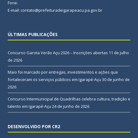
Fone:
E-mail: contato@prefeituradeigarapeacu.pa.gov.br
ÚLTIMAS PUBLICAÇÕES
Concurso Garota Verão Açu 2026 – Inscrições abertas
11 de julho
de 2026
Maio foi marcado por entregas, investimentos e ações que
fortaleceram os serviços públicos em Igarapé-Açu
30 de junho de
2026
Concurso Intermunicipal de Quadrilhas celebra cultura, tradição e
talento em Igarapé-Açu
24 de junho de 2026
DESENVOLVIDO POR CR2