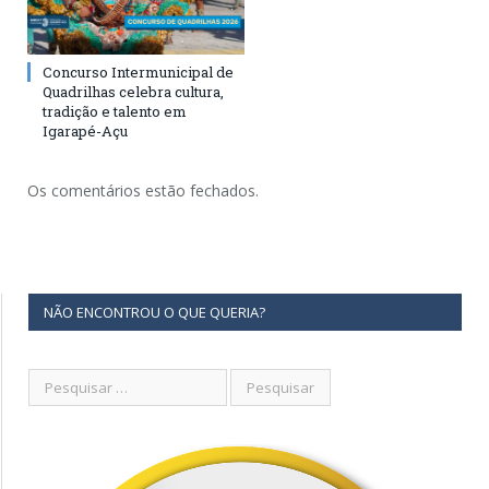
Concurso Intermunicipal de
Quadrilhas celebra cultura,
tradição e talento em
Igarapé-Açu
Os comentários estão fechados.
NÃO ENCONTROU O QUE QUERIA?