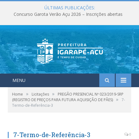
ÚLTIMAS PUBLICAÇÕES:
Concurso Garota Verão Açu 2026 – Inscrições abertas
MENU
»
»
Home
Licitações
PREGÃO PRESENCIAL Nº 023/2019-SRP
»
(REGISTRO DE PREÇOS PARA FUTURA AQUISIÇÃO DE PÃES)
7-
Termo-de-Referência-3
7-Termo-de-Referência-3
0