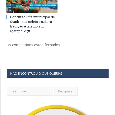
Concurso Intermunicipal de
Quadrilhas celebra cultura,
tradição e talento em
Igarapé-Açu
Os comentários estão fechados.
NÃO ENCONTROU O QUE QUERIA?