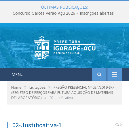
ÚLTIMAS PUBLICAÇÕES:
Concurso Garota Verão Açu 2026 – Inscrições abertas
MENU
»
»
Home
Licitações
PREGÃO PRESENCIAL Nº 024/2019-SRP
(REGISTRO DE PREÇOS PARA FUTURA AQUISIÇÃO DE MATERIAIS
»
DE LABORATÓRIO)
02-Justificativa-1
02-Justificativa-1
0