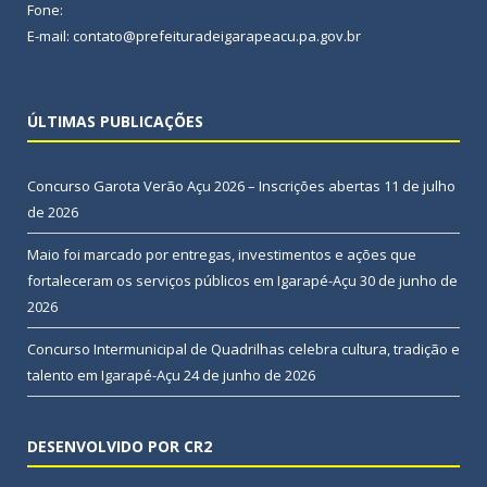
Fone:
E-mail: contato@prefeituradeigarapeacu.pa.gov.br
ÚLTIMAS PUBLICAÇÕES
Concurso Garota Verão Açu 2026 – Inscrições abertas
11 de julho
de 2026
Maio foi marcado por entregas, investimentos e ações que
fortaleceram os serviços públicos em Igarapé-Açu
30 de junho de
2026
Concurso Intermunicipal de Quadrilhas celebra cultura, tradição e
talento em Igarapé-Açu
24 de junho de 2026
DESENVOLVIDO POR CR2