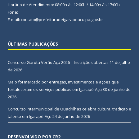
Horário de Atendimento: 08:00h às 12:00h / 14:00h às 17:00h
Fone:
E-mail: contato@prefeituradeigarapeacu.pa.gov.br
ÚLTIMAS PUBLICAÇÕES
Concurso Garota Verão Açu 2026 – Inscrições abertas
11 de julho
de 2026
Maio foi marcado por entregas, investimentos e ações que
fortaleceram os serviços públicos em Igarapé-Açu
30 de junho de
2026
Concurso Intermunicipal de Quadrilhas celebra cultura, tradição e
talento em Igarapé-Açu
24 de junho de 2026
DESENVOLVIDO POR CR2