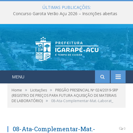
ÚLTIMAS PUBLICAÇÕES:
Concurso Garota Verão Açu 2026 – Inscrições abertas
MENU
»
»
Home
Licitações
PREGÃO PRESENCIAL Nº 024/2019-SRP
(REGISTRO DE PREÇOS PARA FUTURA AQUISIÇÃO DE MATERIAIS
»
DE LABORATÓRIO)
08-Ata-Complementar-Mat.-Laborat_
08-Ata-Complementar-Mat.-
0