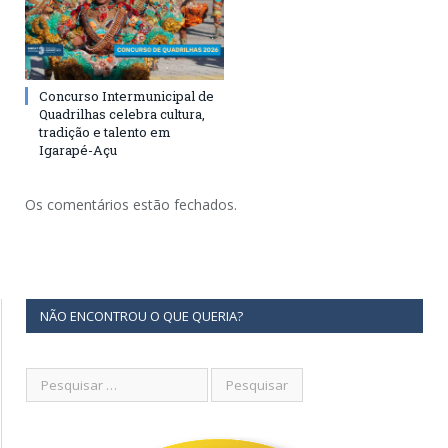
Concurso Intermunicipal de
Quadrilhas celebra cultura,
tradição e talento em
Igarapé-Açu
Os comentários estão fechados.
NÃO ENCONTROU O QUE QUERIA?